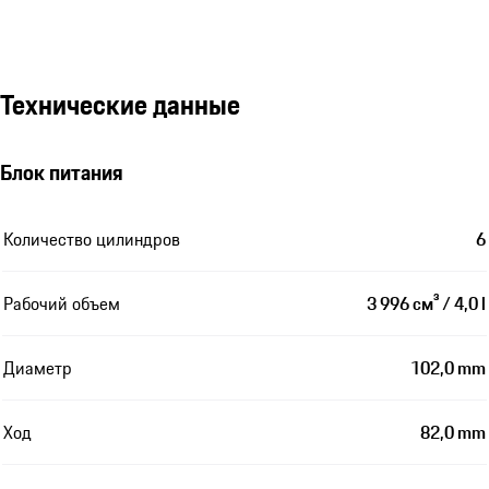
Технические данные
Блок питания
Количество цилиндров
6
Рабочий объем
3 996 см³ / 4,0 l
Диаметр
102,0 mm
Ход
82,0 mm