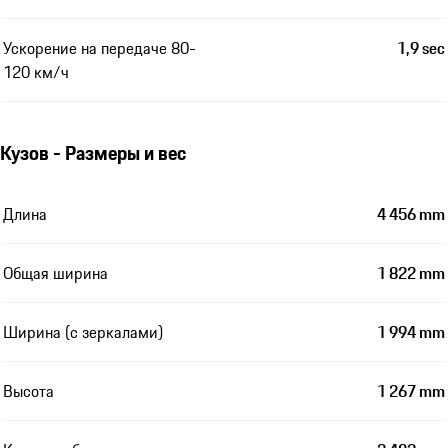
Ускорение на передаче 80-
1,9 sec
120 км/ч
Кузов - Размеры и вес
Длина
4 456 mm
Общая ширина
1 822 mm
Ширина (с зеркалами)
1 994 mm
Высота
1 267 mm