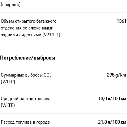
(спереди)
Объем открытого багажного
136 l
отделения со сложенными
задними сиденьями (V211-1)
Потребление/выбросы
Суммарные выбросы CO₂
295 g/km
(WLTP)
Средний расход топлива
13,0 л/100 км
(WLTP)
Расход топлива в городе
21,8 л/100 км