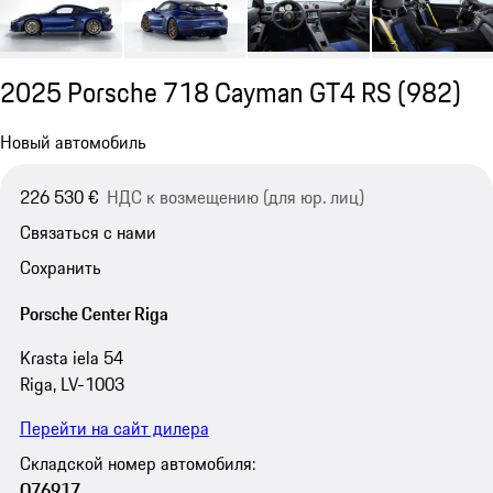
2025 Porsche 718 Cayman GT4 RS
(982)
Новый автомобиль
226 530 €
НДС к возмещению (для юр. лиц)
Связаться с нами
Сохранить
Porsche Center Riga
Krasta iela 54
Riga, LV-1003
Перейти на сайт дилера
Складской номер автомобиля:
O76917