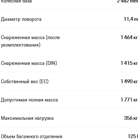
Колесная база
2 482 mm
Диаметр поворота
11,4 m
Снаряженная масса (после
1 464 кг
укомплектования)
Снаряженная масса (DIN)
1 415 кг
Собственный вес (EC)
1 490 кг
Допустимая полная масса
1 771 кг
Максимальная нагрузка
356 кг
Объем багажного отделения
125 l