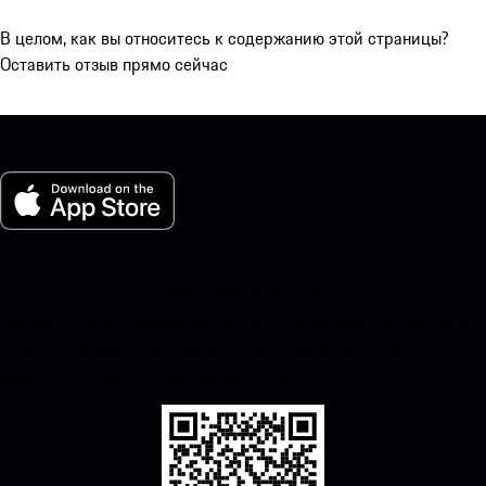
В целом, как вы относитесь к содержанию этой страницы?
Оставить отзыв прямо сейчас
Мой Porsche для iOS
Скачайте наше приложение, легко отсканировав QR-код ниже.
Получите мгновенный доступ к Apple App Store и увеличьте
свой опыт Porsche в кратчайшие сроки.