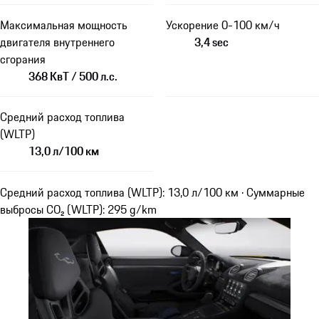
Максимальная мощность
Ускорение 0-100 км/ч
двигателя внутреннего
3,4 sec
сгорания
368 КвТ / 500 л.с.
Средний расход топлива
(WLTP)
13,0 л/100 км
Средний расход топлива (WLTP): 13,0 л/100 км · Суммарные
выбросы CO₂ (WLTP): 295 g/km