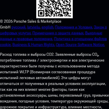
©
2026
Porsche Sales & Marketplace
GmbH
русский.
latviešu.
english.
Положения и Условия.
Закон о
цифровых услугах.
Примечания о защите данных.
Выходные
данные и правовые положения.
Политика в отношении файлов
cookie.
Business & Human Rights.
Open Source Software Notice.
Расход топлива и выбросы СО2. Заявленные выбросы CO₂,
потребление топлива / электроэнергии и все электрические
характеристики были получены с использованием метода
испытаний WLTP (Всемирная согласованная процедура
испытаний легковых автомобилей). Эти цифры могут
отличаться от полученных в реальных условиях эксплуатации,
так как на них влияют многие факторы, такие как
установленные аксессуары, шины, перевозимый груз, привычки
вождения, погодные условия, температура окружающей среды,
дорожное покрытие и инфраструктура, влияние местности,