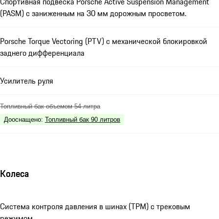
Спортивная подвеска Porsche Active Suspension Management
(PASM) с заниженным на 30 мм дорожным просветом.
Porsche Torque Vectoring (PTV) с механической блокировкой
заднего дифференциала
Усилитель руля
Топливный бак объемом 54 литра
Дооснащено
:
Топливный бак 90 литров
Колеса
Система контроля давления в шинах (TPM) с трековым
режимом