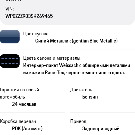
VIN:
WP0ZZZ983SK269465
Цвет кузова
Синий Металлик (gentian Blue Metallic)
Цвета салона и материалы
Интерьер-пакет Weissach с обширными деталями
из кожи и Race-Tex, черно-темно-синего цвета.
Гарантия на новый
Двигатель
автомобиль
Бензин
24 месяцев
Коробка передач
Привод
PDK (Автомат)
Заднеприводный