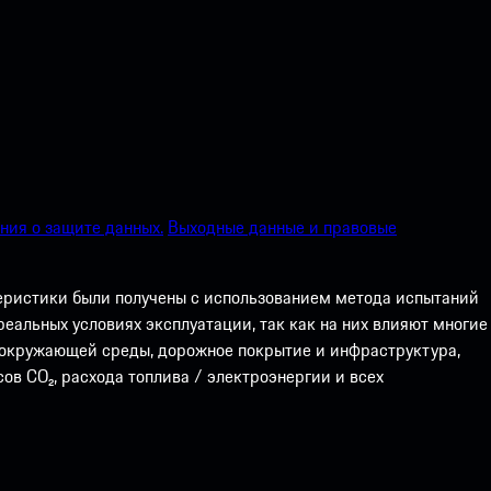
ия о защите данных.
Выходные данные и правовые
теристики были получены с использованием метода испытаний
еальных условиях эксплуатации, так как на них влияют многие
а окружающей среды, дорожное покрытие и инфраструктура,
ов CO₂, расхода топлива / электроэнергии и всех