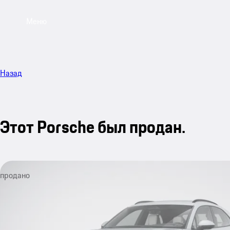
Меню
Назад
Этот Porsche был продан.
продано