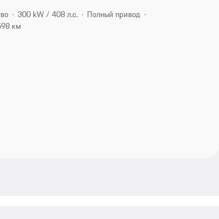
тво
300 kW / 408 л.с.
Полный привод
598 км