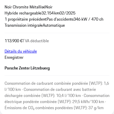
Noir Chromite Métallisé
Noir
Hybride rechargeable
32.154 km
02/2025
1 propriétaire précédent
Pas d'accidents
346 kW / 470 ch
Transmission intégrale
Automatique
113.900 €
TVA déductible
Détails du véhicule
Enregistrer
Porsche Zenter Lëtzebuerg
Consommation de carburant combinée pondérée (WLTP): 1,6
l/100 km · Consommation de carburant avec batterie
déchargée combinée (WLTP): 10,4 l/100 km · Consommation
électrique pondérée combinée (WLTP): 29,5 kWh/100 km ·
Émissions de CO₂ combinées pondérées (WLTP): 37 g/km