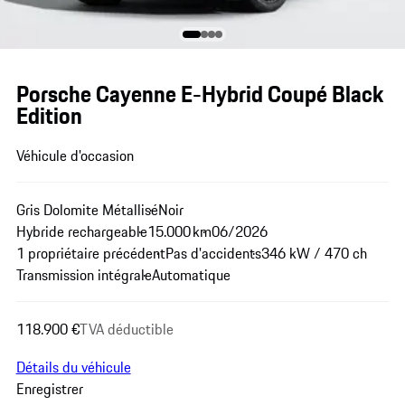
Porsche Cayenne E-Hybrid Coupé Black
Edition
Véhicule d'occasion
Gris Dolomite Métallisé
Noir
Hybride rechargeable
15.000 km
06/2026
1 propriétaire précédent
Pas d'accidents
346 kW / 470 ch
Transmission intégrale
Automatique
118.900 €
TVA déductible
Détails du véhicule
Enregistrer