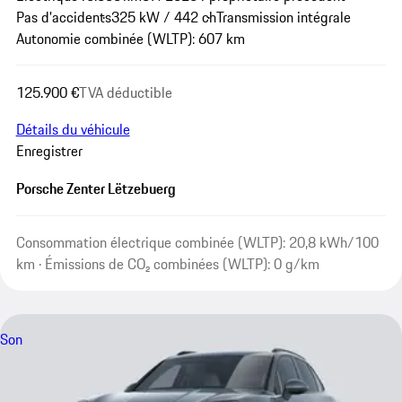
Pas d'accidents
325 kW / 442 ch
Transmission intégrale
Autonomie combinée (WLTP): 607 km
125.900 €
TVA déductible
Détails du véhicule
Enregistrer
Porsche Zenter Lëtzebuerg
Consommation électrique combinée (WLTP): 20,8 kWh/100
km · Émissions de CO₂ combinées (WLTP): 0 g/km
Son