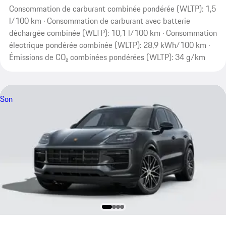
Consommation de carburant combinée pondérée (WLTP): 1,5
l/100 km · Consommation de carburant avec batterie
déchargée combinée (WLTP): 10,1 l/100 km · Consommation
électrique pondérée combinée (WLTP): 28,9 kWh/100 km ·
Émissions de CO₂ combinées pondérées (WLTP): 34 g/km
Son