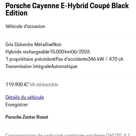
Porsche Cayenne E-Hybrid Coupé Black
Edition
Véhicule d'occasion
Gris Dolomite Métallisé
Noir
Hybride rechargeable
15.000 km
06/2026
1 propriétaire précédent
Pas d'accidents
346 kW / 470 ch
Transmission intégrale
Automatique
119.900 €
TVA déductible
Détails du véhicule
Enregistrer
Porsche Zenter Roost
Consommation de carburant combinée pondérée (WLTP): 4,1