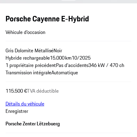
Porsche Cayenne E-Hybrid
Véhicule d'occasion
Gris Dolomite Métallisé
Noir
Hybride rechargeable
15.000 km
10/2025
1 propriétaire précédent
Pas d'accidents
346 kW / 470 ch
Transmission intégrale
Automatique
115.500 €
TVA déductible
Détails du véhicule
Enregistrer
Porsche Zenter Lëtzebuerg