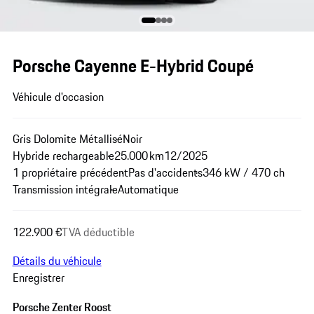
Porsche Cayenne E-Hybrid Coupé
Véhicule d'occasion
Gris Dolomite Métallisé
Noir
Hybride rechargeable
25.000 km
12/2025
1 propriétaire précédent
Pas d'accidents
346 kW / 470 ch
Transmission intégrale
Automatique
122.900 €
TVA déductible
Détails du véhicule
Enregistrer
Porsche Zenter Roost