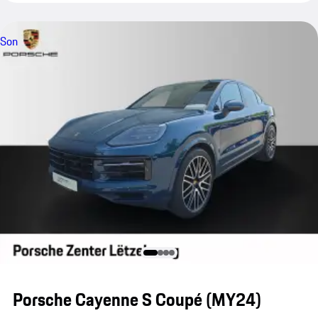
Son
Porsche Cayenne S Coupé (MY24)