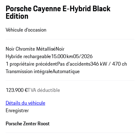
Porsche Cayenne E-Hybrid Black
Edition
Véhicule d'occasion
Noir Chromite Métallisé
Noir
Hybride rechargeable
15.000 km
05/2026
1 propriétaire précédent
Pas d'accidents
346 kW / 470 ch
Transmission intégrale
Automatique
123.900 €
TVA déductible
Détails du véhicule
Enregistrer
Porsche Zenter Roost