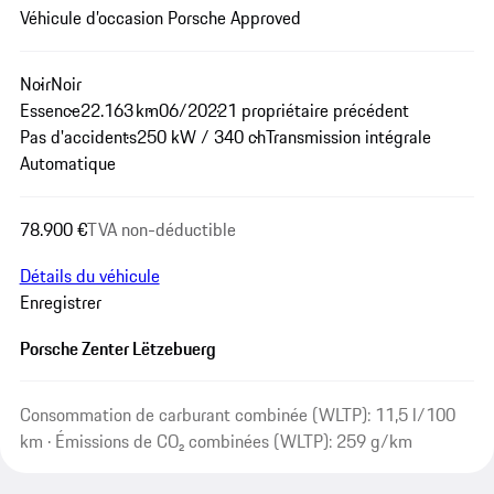
Véhicule d’occasion Porsche Approved
Noir
Noir
Essence
22.163 km
06/2022
1 propriétaire précédent
Pas d'accidents
250 kW / 340 ch
Transmission intégrale
Automatique
78.900 €
TVA non-déductible
Détails du véhicule
Enregistrer
Porsche Zenter Lëtzebuerg
Consommation de carburant combinée (WLTP): 11,5 l/100
km · Émissions de CO₂ combinées (WLTP): 259 g/km