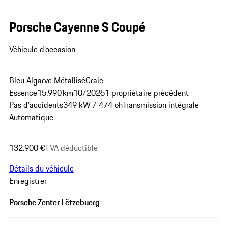
Porsche Cayenne S Coupé
Véhicule d'occasion
Bleu Algarve Métallisé
Craie
Essence
15.990 km
10/2025
1 propriétaire précédent
Pas d'accidents
349 kW / 474 ch
Transmission intégrale
Automatique
132.900 €
TVA déductible
Détails du véhicule
Enregistrer
Porsche Zenter Lëtzebuerg