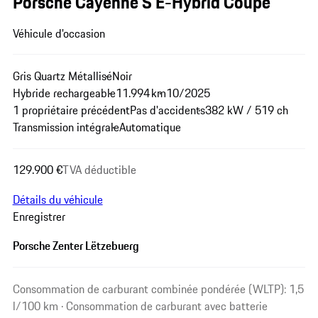
Porsche Cayenne S E-Hybrid Coupé
Véhicule d'occasion
Gris Quartz Métallisé
Noir
Hybride rechargeable
11.994 km
10/2025
1 propriétaire précédent
Pas d'accidents
382 kW / 519 ch
Transmission intégrale
Automatique
129.900 €
TVA déductible
Détails du véhicule
Enregistrer
Porsche Zenter Lëtzebuerg
Consommation de carburant combinée pondérée (WLTP): 1,5
l/100 km · Consommation de carburant avec batterie