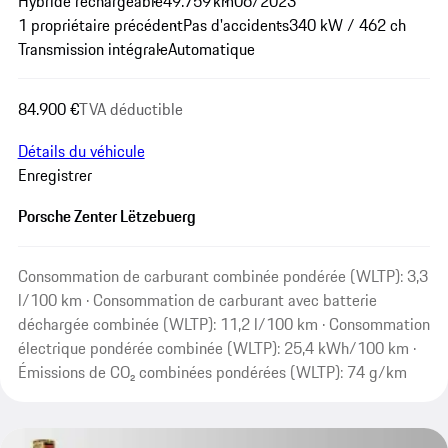
Hybride rechargeable
49.759 km
06/2023
1 propriétaire précédent
Pas d'accidents
340 kW / 462 ch
Transmission intégrale
Automatique
84.900 €
TVA déductible
Détails du véhicule
Enregistrer
Porsche Zenter Lëtzebuerg
Consommation de carburant combinée pondérée (WLTP): 3,3
l/100 km · Consommation de carburant avec batterie
déchargée combinée (WLTP): 11,2 l/100 km · Consommation
électrique pondérée combinée (WLTP): 25,4 kWh/100 km ·
Émissions de CO₂ combinées pondérées (WLTP): 74 g/km