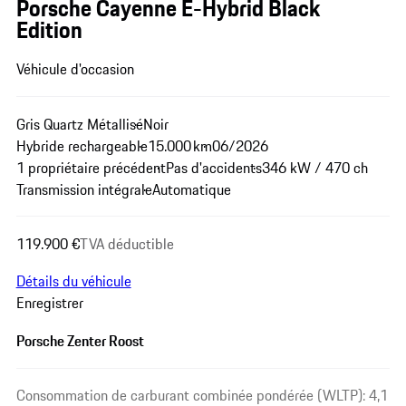
Porsche Cayenne E-Hybrid Black
Edition
Véhicule d'occasion
Gris Quartz Métallisé
Noir
Hybride rechargeable
15.000 km
06/2026
1 propriétaire précédent
Pas d'accidents
346 kW / 470 ch
Transmission intégrale
Automatique
119.900 €
TVA déductible
Détails du véhicule
Enregistrer
Porsche Zenter Roost
Consommation de carburant combinée pondérée (WLTP): 4,1