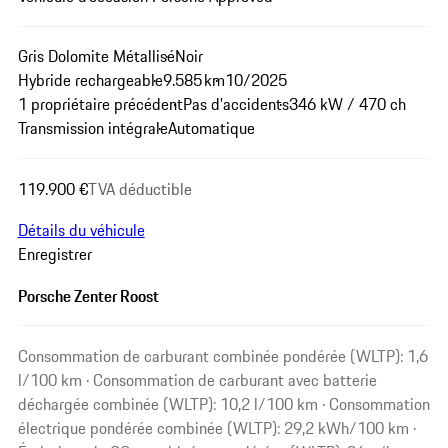
Gris Dolomite Métallisé
Noir
Hybride rechargeable
9.585 km
10/2025
1 propriétaire précédent
Pas d'accidents
346 kW / 470 ch
Transmission intégrale
Automatique
119.900 €
TVA déductible
Détails du véhicule
Enregistrer
Porsche Zenter Roost
Consommation de carburant combinée pondérée (WLTP): 1,6
l/100 km · Consommation de carburant avec batterie
déchargée combinée (WLTP): 10,2 l/100 km · Consommation
électrique pondérée combinée (WLTP): 29,2 kWh/100 km ·