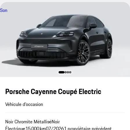
Son
Porsche Cayenne Coupé Electric
Véhicule d'occasion
Noir Chromite Métallisé
Noir
Électrique
15.000 km
07/2026
1 propriétaire précédent