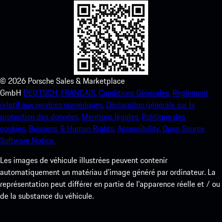
©
2026
Porsche Sales & Marketplace
GmbH
DEUTSCH.
FRANCAIS.
Conditions Générales.
Règlement
relatif aux services numériques.
Déclaration générale sur la
protection des données.
Mentions légales.
Politique des
cookies.
Business & Human Rights.
Accessibility.
Open Source
Software Notice.
Les images de véhicule illustrées peuvent contenir
automatiquement un matériau d'image généré par ordinateur. La
représentation peut différer en partie de l'apparence réelle et / ou
de la substance du véhicule.