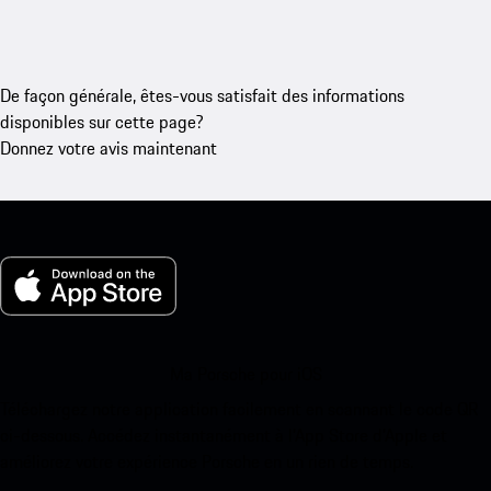
De façon générale, êtes-vous satisfait des informations
disponibles sur cette page?
Donnez votre avis maintenant
Ma Porsche pour iOS
Téléchargez notre application facilement en scannant le code QR
ci-dessous. Accédez instantanément à l’App Store d’Apple et
améliorez votre expérience Porsche en un rien de temps.