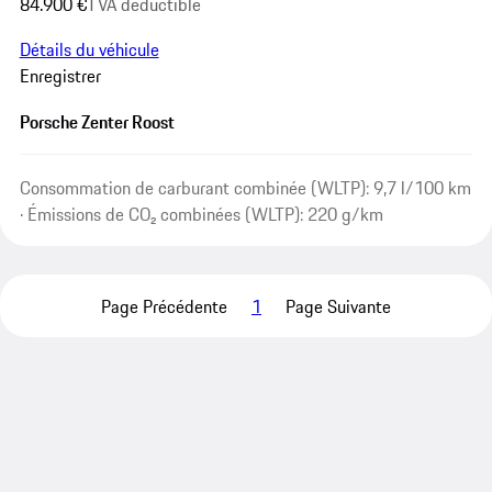
84.900 €
TVA déductible
Détails du véhicule
Enregistrer
Porsche Zenter Roost
Consommation de carburant combinée (WLTP): 9,7 l/100 km
· Émissions de CO₂ combinées (WLTP): 220 g/km
Page Précédente
1
Page Suivante