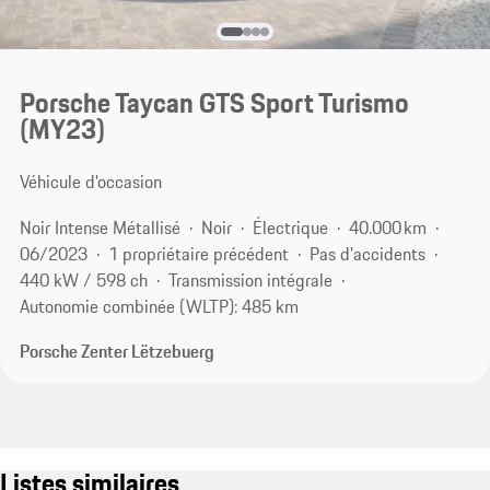
Porsche Taycan GTS Sport Turismo
(MY23)
Véhicule d'occasion
Noir Intense Métallisé
Noir
Électrique
40.000 km
06/2023
1 propriétaire précédent
Pas d'accidents
440 kW / 598 ch
Transmission intégrale
Autonomie combinée (WLTP): 485 km
Porsche Zenter Lëtzebuerg
Listes similaires