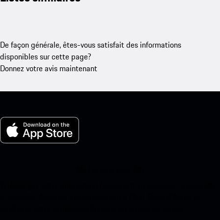
De façon générale, êtes-vous satisfait des informations
disponibles sur cette page?
Donnez votre avis maintenant
Ma Porsche pour iOS
Téléchargez notre application facilement en scannant le code QR
ci-dessous. Accédez instantanément à l’App Store d’Apple et
améliorez votre expérience Porsche en un rien de temps.