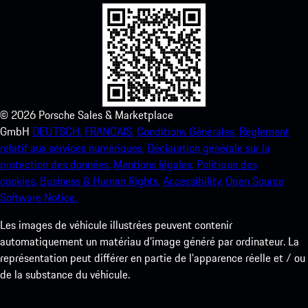
©
2026
Porsche Sales & Marketplace
GmbH
DEUTSCH.
FRANCAIS.
Conditions Générales.
Règlement
relatif aux services numériques.
Déclaration générale sur la
protection des données.
Mentions légales.
Politique des
cookies.
Business & Human Rights.
Accessibility.
Open Source
Software Notice.
Les images de véhicule illustrées peuvent contenir
automatiquement un matériau d'image généré par ordinateur. La
représentation peut différer en partie de l'apparence réelle et / ou
de la substance du véhicule.