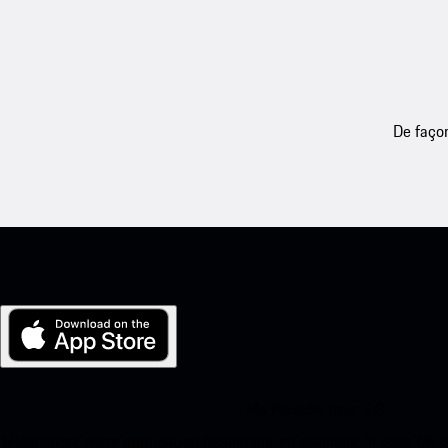
De façon
Ma Porsche pour iOS
Téléchargez notre application facilement en scannant le code QR 