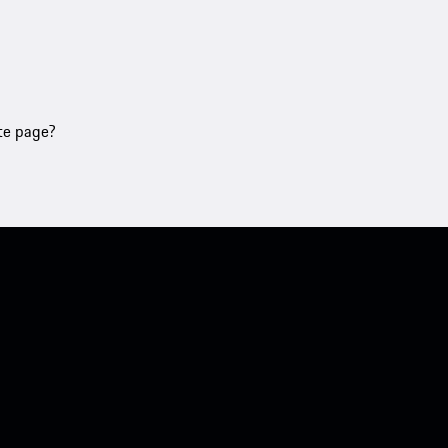
tte page?