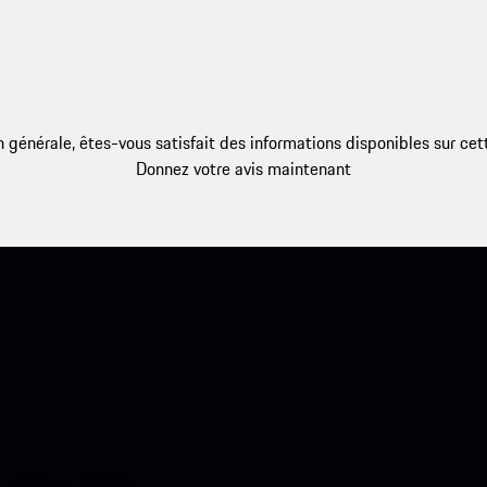
 générale, êtes-vous satisfait des informations disponibles sur ce
Donnez votre avis maintenant
ci-dessous. Accédez