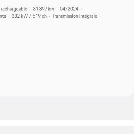
 rechargeable
31.397 km
04/2024
nts
382 kW / 519 ch
Transmission intégrale