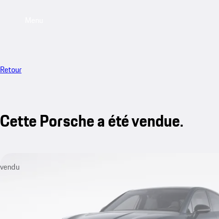
Menu
Retour
Cette Porsche a été vendue.
vendu