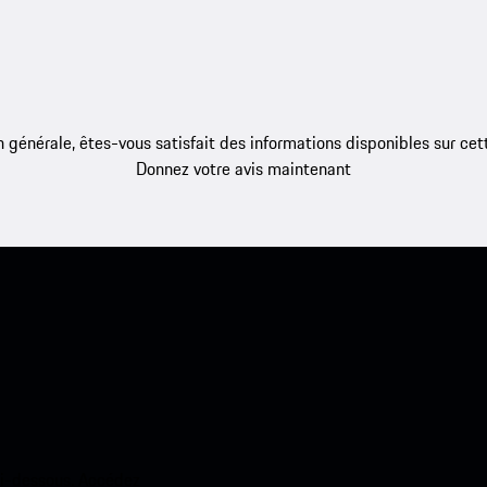
 générale, êtes-vous satisfait des informations disponibles sur ce
Donnez votre avis maintenant
ci-dessous. Accédez