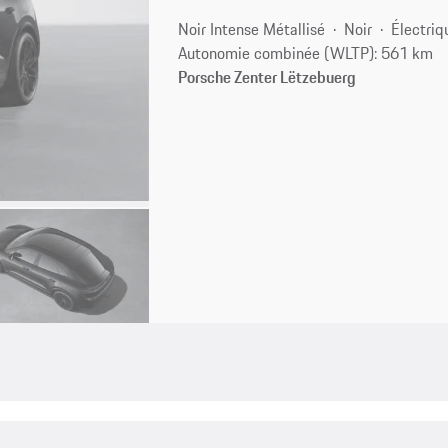
Noir Intense Métallisé
Noir
Électriq
Autonomie combinée (WLTP): 561 km
Porsche Zenter Lëtzebuerg