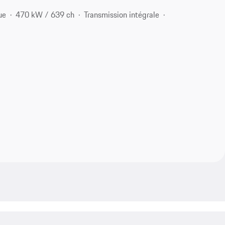
ue
470 kW / 639 ch
Transmission intégrale