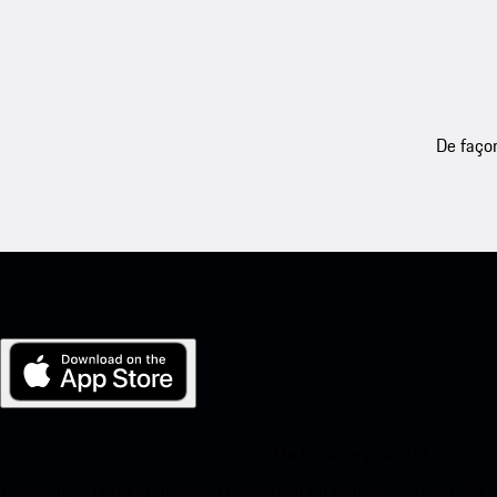
De façon
Ma Porsche pour iOS
Téléchargez notre application facilement en scannant le code QR 