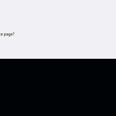
tte page?