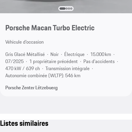
Porsche Macan Turbo Electric
Véhicule d'occasion
Gris Glacé Métallisé
Noir
Électrique
15.000 km
07/2025
1 propriétaire précédent
Pas d'accidents
470 kW / 639 ch
Transmission intégrale
Autonomie combinée (WLTP): 546 km
Porsche Zenter Lëtzebuerg
Listes similaires