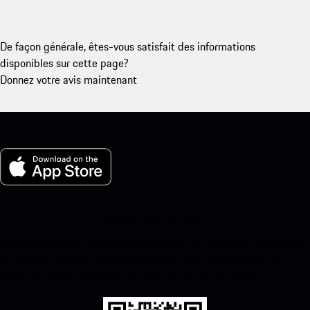
De façon générale, êtes-vous satisfait des informations
disponibles sur cette page?
Donnez votre avis maintenant
Ma Porsche pour iOS
Téléchargez notre application facilement en scannant le code QR
ci-dessous. Accédez instantanément à l’App Store d’Apple et
améliorez votre expérience Porsche en un rien de temps.