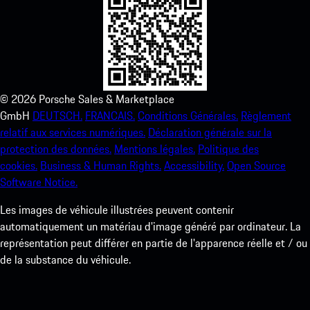
©
2026
Porsche Sales & Marketplace
GmbH
DEUTSCH.
FRANCAIS.
Conditions Générales.
Règlement
relatif aux services numériques.
Déclaration générale sur la
protection des données.
Mentions légales.
Politique des
cookies.
Business & Human Rights.
Accessibility.
Open Source
Software Notice.
Les images de véhicule illustrées peuvent contenir
automatiquement un matériau d'image généré par ordinateur. La
représentation peut différer en partie de l'apparence réelle et / ou
de la substance du véhicule.