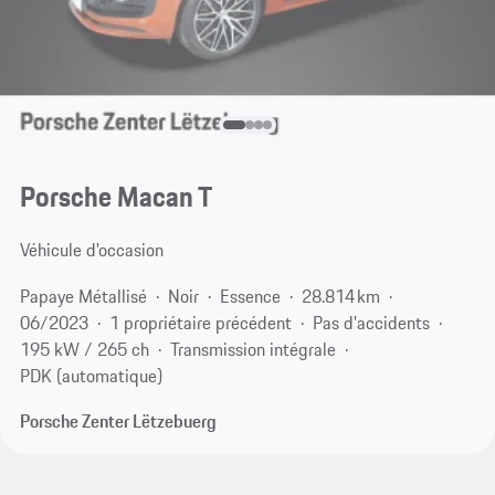
Porsche Macan T
Véhicule d'occasion
Papaye Métallisé
Noir
Essence
28.814 km
06/2023
1 propriétaire précédent
Pas d'accidents
195 kW / 265 ch
Transmission intégrale
PDK (automatique)
Porsche Zenter Lëtzebuerg