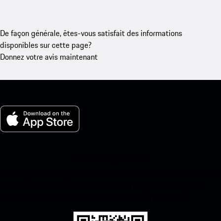
De façon générale, êtes-vous satisfait des informations
disponibles sur cette page?
Donnez votre avis maintenant
Ma Porsche pour iOS
Téléchargez notre application facilement en scannant le code QR
ci-dessous. Accédez instantanément à l’App Store d’Apple et
améliorez votre expérience Porsche en un rien de temps.