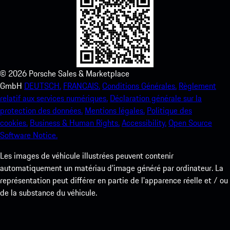
©
2026
Porsche Sales & Marketplace
GmbH
DEUTSCH.
FRANCAIS.
Conditions Générales.
Règlement
relatif aux services numériques.
Déclaration générale sur la
protection des données.
Mentions légales.
Politique des
cookies.
Business & Human Rights.
Accessibility.
Open Source
Software Notice.
Les images de véhicule illustrées peuvent contenir
automatiquement un matériau d'image généré par ordinateur. La
représentation peut différer en partie de l'apparence réelle et / ou
de la substance du véhicule.