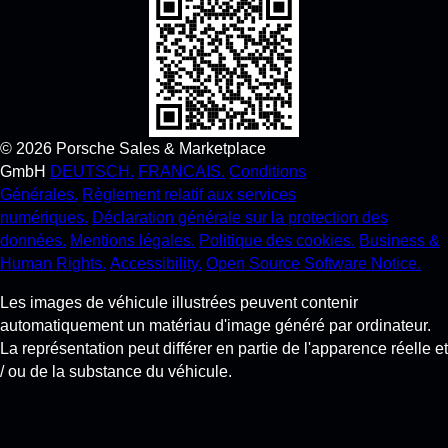
©
2026
Porsche Sales & Marketplace
GmbH
DEUTSCH.
FRANCAIS.
Conditions
Générales.
Règlement relatif aux services
numériques.
Déclaration générale sur la protection des
données.
Mentions légales.
Politique des cookies.
Business &
Human Rights.
Accessibility.
Open Source Software Notice.
Les images de véhicule illustrées peuvent contenir
automatiquement un matériau d'image généré par ordinateur.
La représentation peut différer en partie de l'apparence réelle et
/ ou de la substance du véhicule.