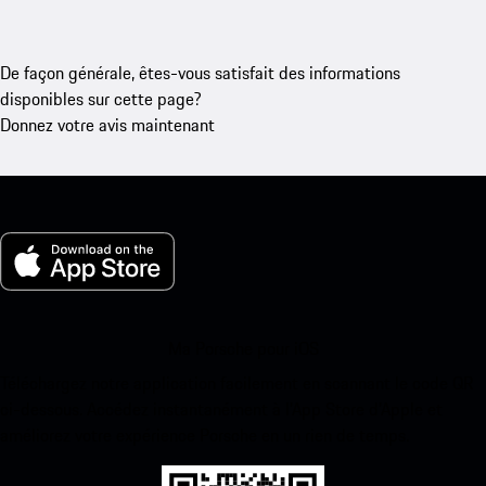
De façon générale, êtes-vous satisfait des informations
disponibles sur cette page?
Donnez votre avis maintenant
Ma Porsche pour iOS
Téléchargez notre application facilement en scannant le code QR
ci-dessous. Accédez instantanément à l’App Store d’Apple et
améliorez votre expérience Porsche en un rien de temps.