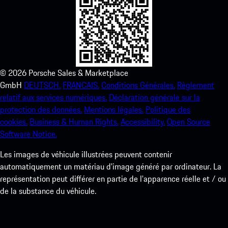
©
2026
Porsche Sales & Marketplace
GmbH
DEUTSCH.
FRANCAIS.
Conditions Générales.
Règlement
relatif aux services numériques.
Déclaration générale sur la
protection des données.
Mentions légales.
Politique des
cookies.
Business & Human Rights.
Accessibility.
Open Source
Software Notice.
Les images de véhicule illustrées peuvent contenir
automatiquement un matériau d'image généré par ordinateur. La
représentation peut différer en partie de l'apparence réelle et / ou
de la substance du véhicule.