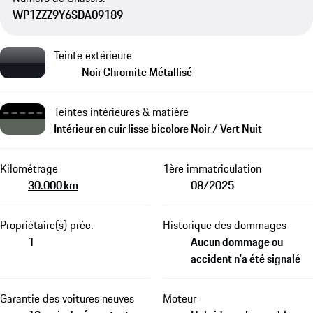
WP1ZZZ9Y6SDA09189
Teinte extérieure
Noir Chromite Métallisé
Teintes intérieures & matière
Intérieur en cuir lisse bicolore Noir / Vert Nuit
Kilométrage
1ère immatriculation
30.000 km
08/2025
Propriétaire(s) préc.
Historique des dommages
1
Aucun dommage ou
accident n'a été signalé
Garantie des voitures neuves
Moteur