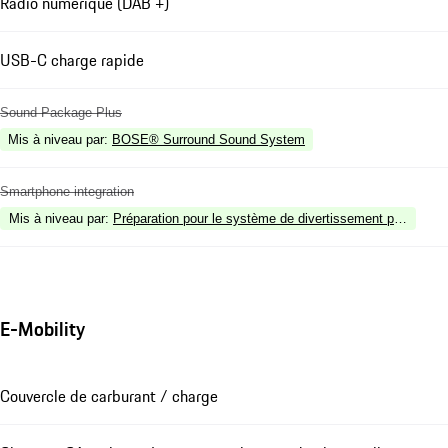
Radio numérique (DAB +)
USB-C charge rapide
Sound Package Plus
Mis à niveau par
:
BOSE® Surround Sound System
Smartphone integration
Mis à niveau par
:
Préparation pour le système de divertissement pour place
E-Mobility
Couvercle de carburant / charge