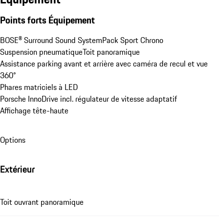
Points forts Équipement
BOSE® Surround Sound System
Pack Sport Chrono
Suspension pneumatique
Toit panoramique
Assistance parking avant et arrière avec caméra de recul et vue 
360°
Phares matriciels à LED
Porsche InnoDrive incl. régulateur de vitesse adaptatif
Affichage tête-haute
Options
Extérieur
Toit ouvrant panoramique