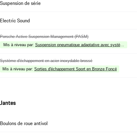
Suspension de série
Electric Sound
Porsche Active Suspension Management (PASM)
Mis à niveau par
:
Suspension pneumatique adaptative avec système de niv
Système d'échappement en acier inoxydable brossé
Mis à niveau par
:
Sorties d'échappement Sport en Bronze Foncé
Jantes
Boulons de roue antivol