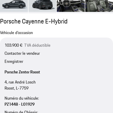
Porsche Cayenne E-Hybrid
Véhicule d'occasion
103.900 €
TVA déductible
Contacter le vendeur
Enregistrer
Porsche Zenter Roost
4, rue André Losch
Roost, L-7759
Numéro du véhicule:
PZ1448 - L01929
Numéro de Châssis: