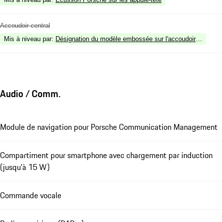
Accoudoir central
Mis à niveau par
:
Désignation du modèle embossée sur l'accoudoir de la con
Audio / Comm.
Module de navigation pour Porsche Communication Management
Compartiment pour smartphone avec chargement par induction
(jusqu'à 15 W)
Commande vocale