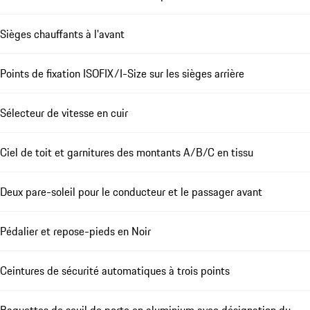
Sièges chauffants à l'avant
Points de fixation ISOFIX/I-Size sur les sièges arrière
Sélecteur de vitesse en cuir
Ciel de toit et garnitures des montants A/B/C en tissu
Deux pare-soleil pour le conducteur et le passager avant
Pédalier et repose-pieds en Noir
Ceintures de sécurité automatiques à trois points
Baguettes de seuil de porte en aluminium avec désignation du