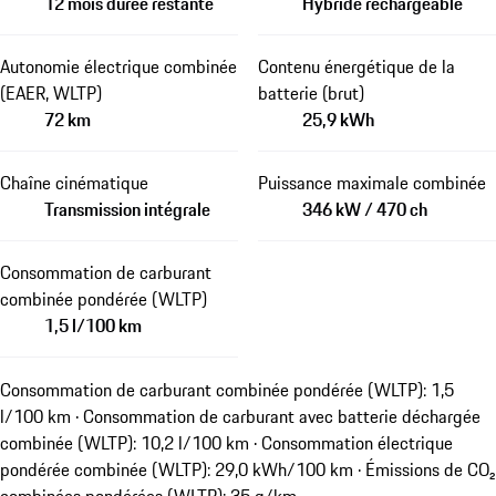
12 mois durée restante
Hybride rechargeable
Autonomie électrique combinée
Contenu énergétique de la
(EAER, WLTP)
batterie (brut)
72 km
25,9 kWh
Chaîne cinématique
Puissance maximale combinée
Transmission intégrale
346 kW / 470 ch
Consommation de carburant
combinée pondérée (WLTP)
1,5 l/100 km
Consommation de carburant combinée pondérée (WLTP): 1,5
l/100 km · Consommation de carburant avec batterie déchargée
combinée (WLTP): 10,2 l/100 km · Consommation électrique
pondérée combinée (WLTP): 29,0 kWh/100 km · Émissions de CO₂