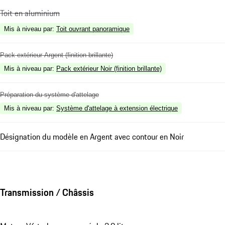
Toit en aluminium
Mis à niveau par
:
Toit ouvrant panoramique
Pack extérieur Argent (finition brillante)
Mis à niveau par
:
Pack extérieur Noir (finition brillante)
Préparation du système d'attelage
Mis à niveau par
:
Système d'attelage à extension électrique
Désignation du modèle en Argent avec contour en Noir
Transmission / Châssis