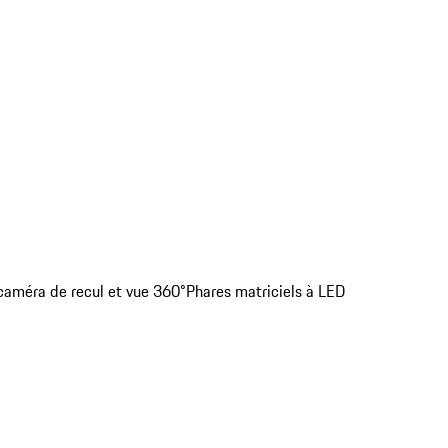
 caméra de recul et vue 360°
Phares matriciels à LED