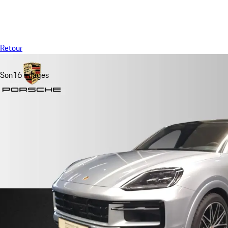
Menu
Retour
Son
16 Images