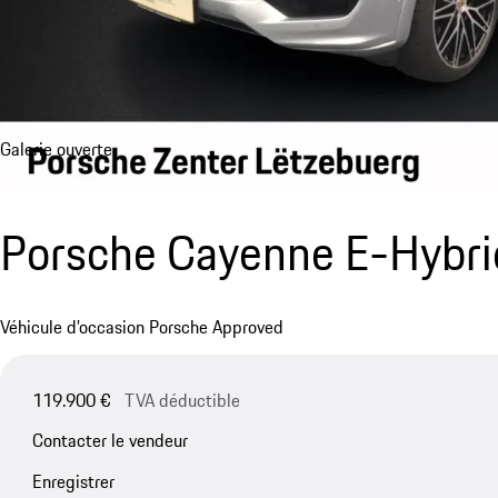
Galerie ouverte
Porsche Cayenne E-Hybr
Véhicule d’occasion Porsche Approved
119.900 €
TVA déductible
Contacter le vendeur
Enregistrer