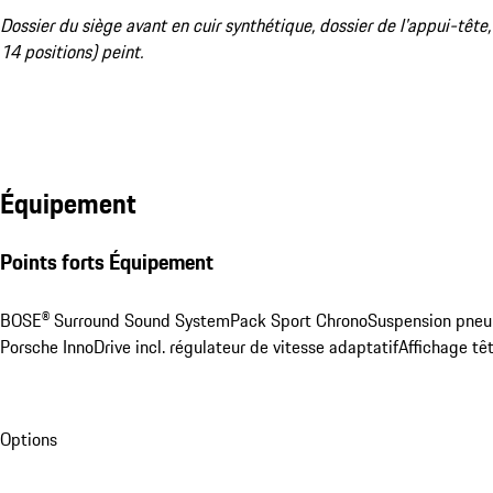
Dossier du siège avant en cuir synthétique, dossier de l'appui-tête,
14 positions) peint.
Équipement
Points forts Équipement
BOSE® Surround Sound System
Pack Sport Chrono
Suspension pne
Porsche InnoDrive incl. régulateur de vitesse adaptatif
Affichage tê
Options