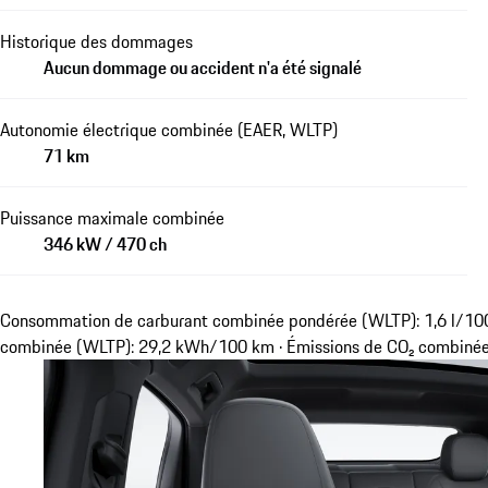
Historique des dommages
Aucun dommage ou accident n'a été signalé
Autonomie électrique combinée (EAER, WLTP)
71 km
Puissance maximale combinée
346 kW / 470 ch
Consommation de carburant combinée pondérée (WLTP): 1,6 l/100
combinée (WLTP): 29,2 kWh/100 km · Émissions de CO₂ combiné