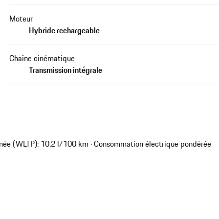
Moteur
Hybride rechargeable
Chaîne cinématique
Transmission intégrale
née (WLTP): 10,2 l/100 km · Consommation électrique pondérée