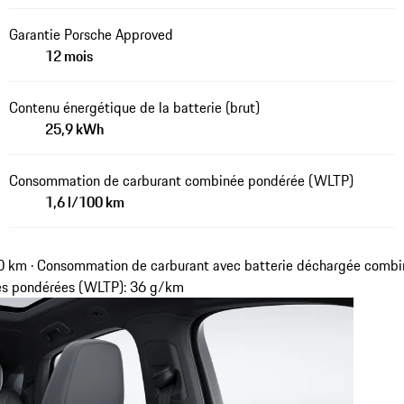
Garantie Porsche Approved
12 mois
Contenu énergétique de la batterie (brut)
25,9 kWh
Consommation de carburant combinée pondérée (WLTP)
1,6 l/100 km
 km · Consommation de carburant avec batterie déchargée combi
es pondérées (WLTP): 36 g/km