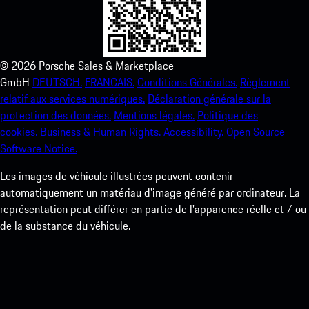
©
2026
Porsche Sales & Marketplace
GmbH
DEUTSCH.
FRANCAIS.
Conditions Générales.
Règlement
relatif aux services numériques.
Déclaration générale sur la
protection des données.
Mentions légales.
Politique des
cookies.
Business & Human Rights.
Accessibility.
Open Source
Software Notice.
Les images de véhicule illustrées peuvent contenir
automatiquement un matériau d'image généré par ordinateur. La
représentation peut différer en partie de l'apparence réelle et / ou
de la substance du véhicule.