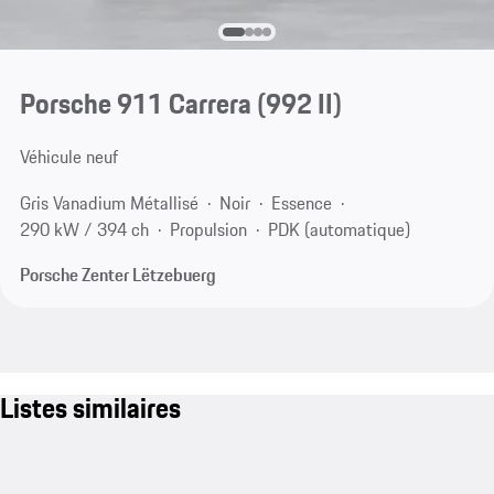
Porsche 911 Carrera
(992 II)
Véhicule neuf
Gris Vanadium Métallisé
Noir
Essence
290 kW / 394 ch
Propulsion
PDK (automatique)
Porsche Zenter Lëtzebuerg
Listes similaires