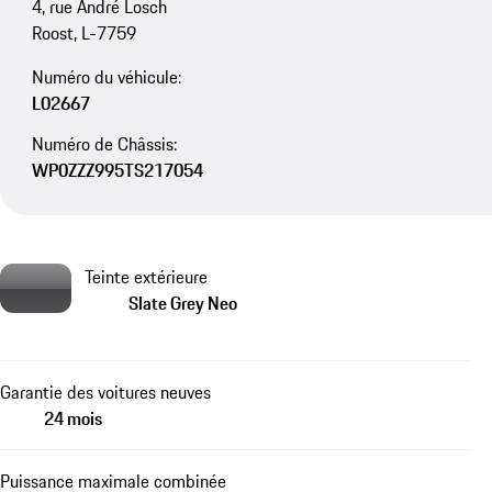
4, rue André Losch
Roost, L-7759
Numéro du véhicule:
L02667
Numéro de Châssis:
WP0ZZZ995TS217054
Teinte extérieure
Slate Grey Neo
Garantie des voitures neuves
24 mois
Puissance maximale combinée