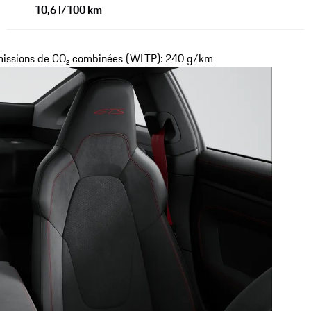
10,6 l/100 km
missions de CO₂ combinées (WLTP): 240 g/km