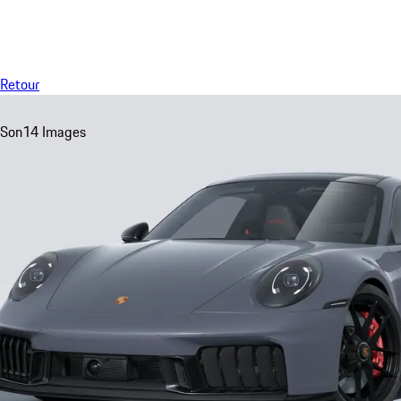
Menu
Retour
Son
14 Images