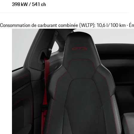
398 kW / 541 ch
Consommation de carburant combinée (WLTP): 10,6 l/100 km · É