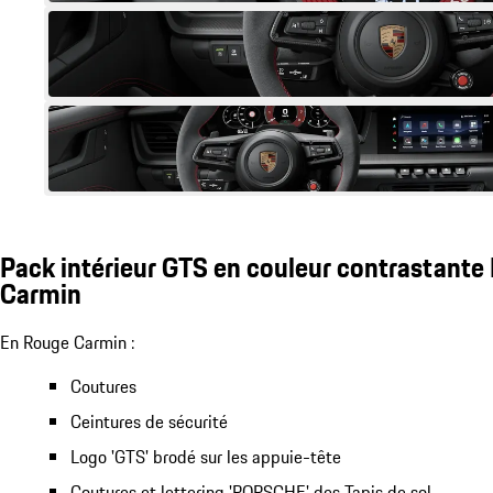
Pack intérieur GTS en couleur contrastante
Carmin
En Rouge Carmin :
Coutures
Ceintures de sécurité
Logo 'GTS' brodé sur les appuie-tête
Coutures et lettering 'PORSCHE' des Tapis de sol