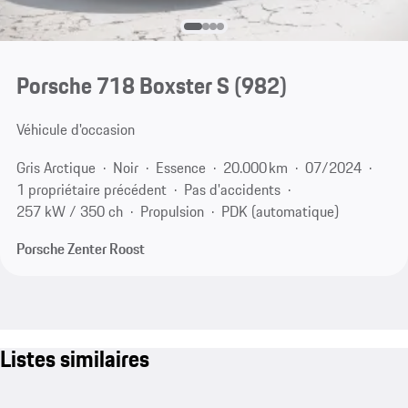
Porsche 718 Boxster S
(982)
Véhicule d'occasion
Gris Arctique
Noir
Essence
20.000 km
07/2024
1 propriétaire précédent
Pas d'accidents
257 kW / 350 ch
Propulsion
PDK (automatique)
Porsche Zenter Roost
Listes similaires