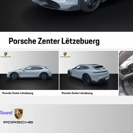
Sound