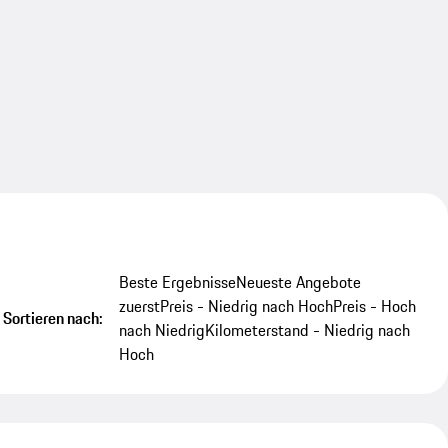
Beste Ergebnisse
Neueste Angebote
zuerst
Preis - Niedrig nach Hoch
Preis - Hoch
Sortieren nach:
nach Niedrig
Kilometerstand - Niedrig nach
Hoch