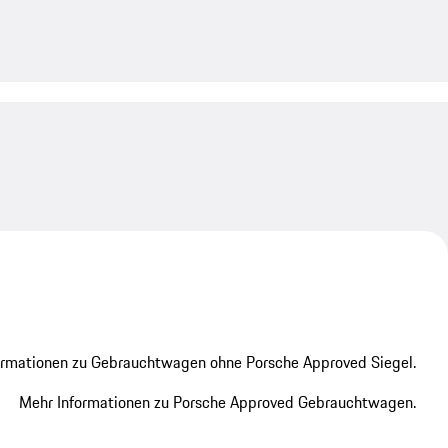
My save
My save
ormationen zu Gebrauchtwagen ohne Porsche Approved Siegel.
Mehr Informationen zu Porsche Approved Gebrauchtwagen.