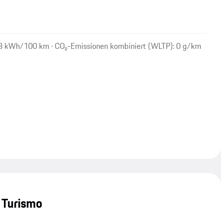
,8 kWh/100 km · CO₂-Emissionen kombiniert (WLTP): 0 g/km
 Turismo