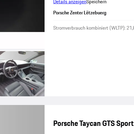
Details anzeigen
Speichern
Porsche Zenter Lëtzebuerg
Stromverbrauch kombiniert (WLTP): 21
Porsche Taycan GTS Sport