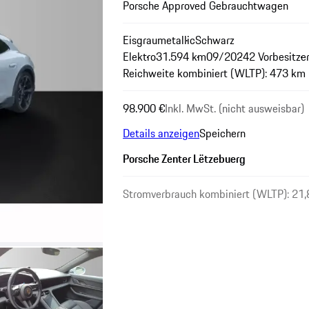
Porsche Approved Gebrauchtwagen
Eisgraumetallic
Schwarz
Elektro
31.594 km
09/2024
2 Vorbesitze
Reichweite kombiniert (WLTP): 473 km
98.900 €
Inkl. MwSt. (nicht ausweisbar)
Details anzeigen
Speichern
Porsche Zenter Lëtzebuerg
Stromverbrauch kombiniert (WLTP): 21