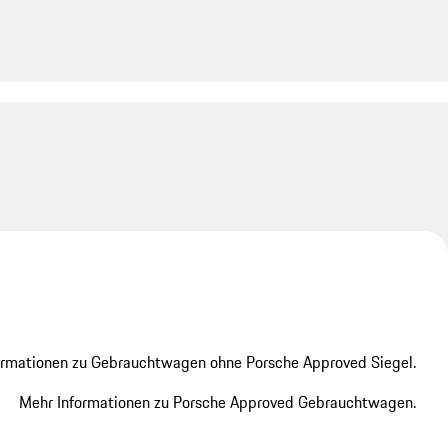
My save
My save
ormationen zu Gebrauchtwagen ohne Porsche Approved Siegel.
Mehr Informationen zu Porsche Approved Gebrauchtwagen.