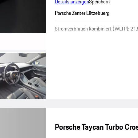
Details anzeigen
Speichern
Porsche Zenter Lëtzebuerg
Stromverbrauch kombiniert (WLTP): 21
Porsche Taycan Turbo Cro