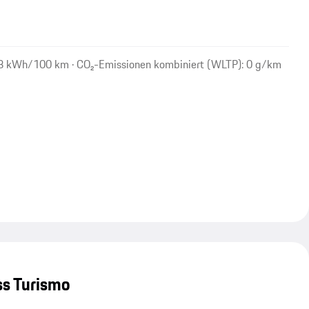
,8 kWh/100 km · CO₂-Emissionen kombiniert (WLTP): 0 g/km
ss Turismo