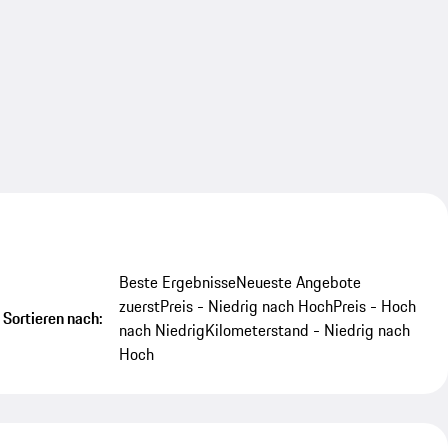
Beste Ergebnisse
Neueste Angebote
zuerst
Preis - Niedrig nach Hoch
Preis - Hoch
Sortieren nach:
nach Niedrig
Kilometerstand - Niedrig nach
Hoch