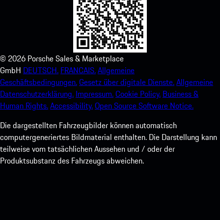
©
2026
Porsche Sales & Marketplace
GmbH
DEUTSCH.
FRANCAIS.
Allgemeine
Geschäftsbedingungen.
Gesetz über digitale Dienste.
Allgemeine
Datenschutzerklärung.
Impressum.
Cookie Policy.
Business &
Human Rights.
Accessibility.
Open Source Software Notice.
Die dargestellten Fahrzeugbilder können automatisch
computergeneriertes Bildmaterial enthalten. Die Darstellung kann
teilweise vom tatsächlichen Aussehen und / oder der
Produktsubstanz des Fahrzeugs abweichen.