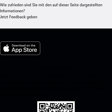
Wie zufrieden sind Sie mit den auf dieser Seite dargestellten
Informationen?
Jetzt Feedback geben
My Porsche für iOS
Laden Sie unsere App ganz einfach herunter, indem Sie den
untenstehenden QR-Code scannen und erhalten Sie sofortigen
Zugriff auf den Apple App Store und verbessern Sie Ihr Porsche-
Erlebnis im Handumdrehen.