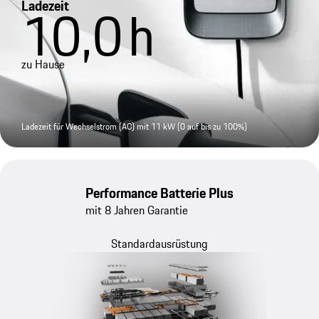
Ladezeit
10,0
h
zu Hause
Ladezeit für Wechselstrom (AC) mit 11 kW (0 auf bis zu 100%)
Performance Batterie Plus
mit 8 Jahren Garantie
Standardausrüstung