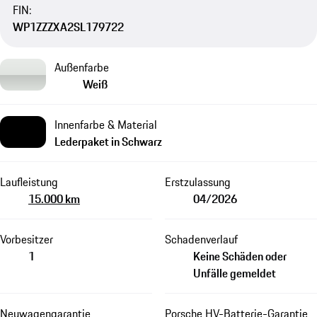
FIN:
WP1ZZZXA2SL179722
Außenfarbe
Weiß
Innenfarbe & Material
Lederpaket in Schwarz
Laufleistung
Erstzulassung
15.000 km
04/2026
Vorbesitzer
Schadenverlauf
1
Keine Schäden oder
Unfälle gemeldet
Neuwagengarantie
Porsche HV-Batterie-Garantie