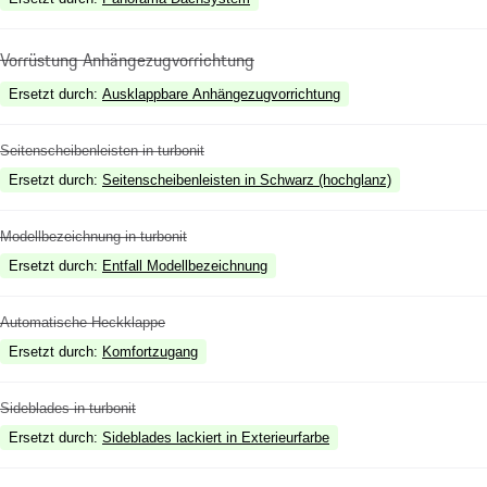
Vorrüstung Anhängezugvorrichtung
Ersetzt durch
:
Ausklappbare Anhängezugvorrichtung
Seitenscheibenleisten in turbonit
Ersetzt durch
:
Seitenscheibenleisten in Schwarz (hochglanz)
Modellbezeichnung in turbonit
Ersetzt durch
:
Entfall Modellbezeichnung
Automatische Heckklappe
Ersetzt durch
:
Komfortzugang
Sideblades in turbonit
Ersetzt durch
:
Sideblades lackiert in Exterieurfarbe