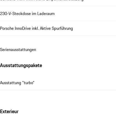
230-V-Steckdose im Laderaum
Porsche InnoDrive inkl. Aktive Spurführung
Se­ri­en­aus­stat­tungen
Ausstattungspakete
Ausstattung "turbo"
Exterieur