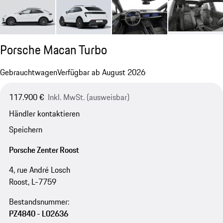
Porsche Macan Turbo
Gebrauchtwagen
Verfügbar ab August 2026
117.900 €
Inkl. MwSt. (ausweisbar)
Händler kontaktieren
Speichern
Porsche Zenter Roost
4, rue André Losch
Roost, L-7759
Bestandsnummer:
PZ4840 - L02636