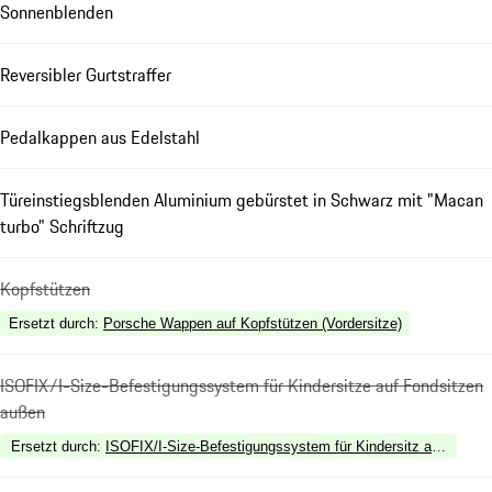
Sonnenblenden
Reversibler Gurtstraffer
Pedalkappen aus Edelstahl
Türeinstiegsblenden Aluminium gebürstet in Schwarz mit "Macan
turbo" Schriftzug
Kopfstützen
Ersetzt durch
:
Porsche Wappen auf Kopfstützen (Vordersitze)
ISOFIX/I-Size-Befestigungssystem für Kindersitze auf Fondsitzen
außen
Ersetzt durch
:
ISOFIX/I-Size-Befestigungssystem für Kindersitz auf Beifahr