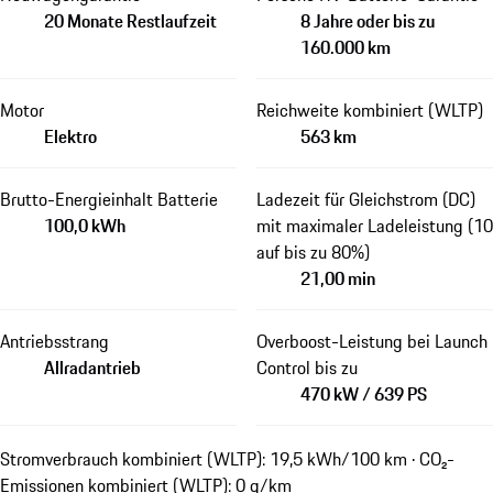
20 Monate Restlaufzeit
8 Jahre oder bis zu
160.000 km
Motor
Reichweite kombiniert (WLTP)
Elektro
563 km
Brutto-Energieinhalt Batterie
Ladezeit für Gleichstrom (DC)
100,0 kWh
mit maximaler Ladeleistung (10
auf bis zu 80%)
21,00 min
Antriebsstrang
Overboost-Leistung bei Launch
Allradantrieb
Control bis zu
470 kW / 639 PS
Stromverbrauch kombiniert (WLTP): 19,5 kWh/100 km · CO₂-
Emissionen kombiniert (WLTP): 0 g/km