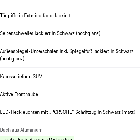
Türgriffe in Exterieurfarbe lackiert
Seitenschweller lackiert in Schwarz (hochglanz)
Außenspiegel-Unterschalen inkl. Spiegelfuß lackiert in Schwarz
(hochglanz)
Karosserieform SUV
Aktive Fronthaube
LED-Heckleuchten mit „PORSCHE“ Schriftzug in Schwarz (matt)
Dach aus Aluminium
Ersetzt durch
:
Panorama Dachsystem