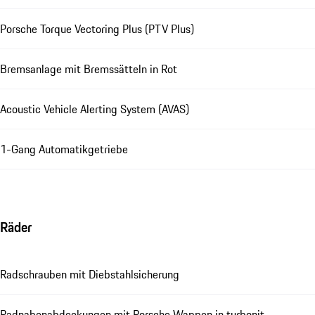
Porsche Torque Vectoring Plus (PTV Plus)
Bremsanlage mit Bremssätteln in Rot
Acoustic Vehicle Alerting System (AVAS)
1-Gang Automatikgetriebe
Räder
Radschrauben mit Diebstahlsicherung
Radnabenabdeckungen mit Porsche Wappen in turbonit