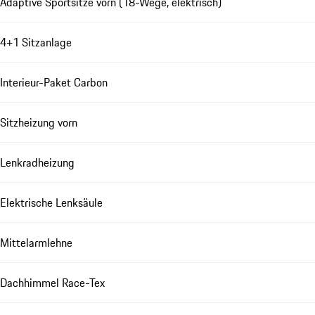
Adaptive Sportsitze vorn (18-Wege, elektrisch)
4+1 Sitzanlage
Interieur-Paket Carbon
Sitzheizung vorn
Lenkradheizung
Elektrische Lenksäule
Mittelarmlehne
Dachhimmel Race-Tex