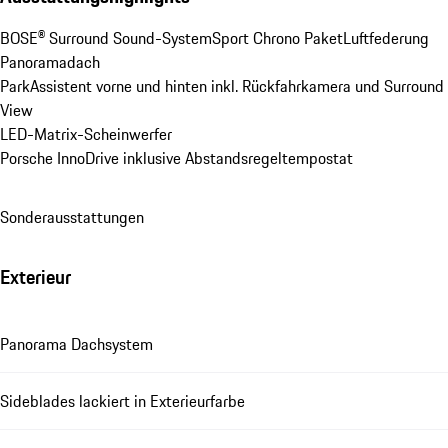
BOSE® Surround Sound-System
Sport Chrono Paket
Luftfederung
Panoramadach
ParkAssistent vorne und hinten inkl. Rückfahrkamera und Surround 
View
LED-Matrix-Scheinwerfer
Porsche InnoDrive inklusive Abstandsregeltempostat
Sonderausstattungen
Exterieur
Panorama Dachsystem
Sideblades lackiert in Exterieurfarbe