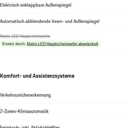
Elektrisch anklappbare Außenspiegel
Automatisch abblendende Innen- und Außenspiegel
Matrix LED-Hauptscheinwerfer
Ersetzt durch
:
Matrix-LED-Hauptscheinwerfer abgedunkelt
Komfort- und Assistenzsysteme
Verkehrszeichenerkennung
2-Zonen-Klimaautomatik
Feinstaub- inkl. Aktivkohlefilter