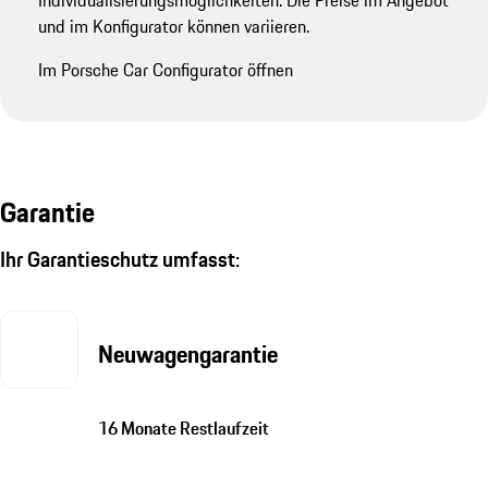
Sehen Sie sich diesen Porsche im Konfigurator
an
Entdecken Sie diesen Porsche im Konfigurator - mit
allen Sonderausstattungen und weiteren
Individualisierungsmöglichkeiten. Die Preise im Angebot
und im Konfigurator können variieren.
Im Porsche Car Configurator öffnen
Garantie