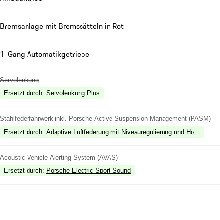
Bremsanlage mit Bremssätteln in Rot
1-Gang Automatikgetriebe
Servolenkung
Ersetzt durch
:
Servolenkung Plus
Stahlfederfahrwerk inkl. Porsche Active Suspension Management (PASM)
Ersetzt durch
:
Adaptive Luftfederung mit Niveauregulierung und Höhenvers
Acoustic Vehicle Alerting System (AVAS)
Ersetzt durch
:
Porsche Electric Sport Sound