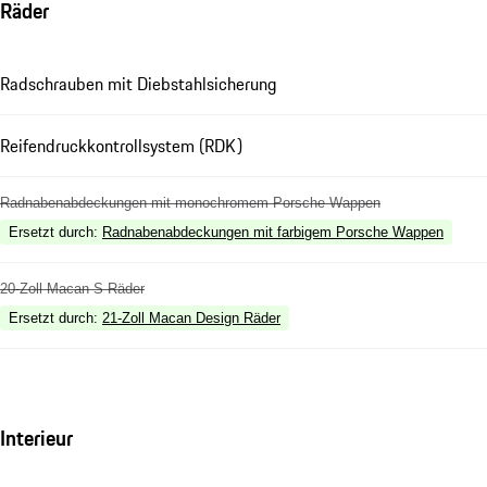
Räder
Radschrauben mit Diebstahlsicherung
Reifendruckkontrollsystem (RDK)
Radnabenabdeckungen mit monochromem Porsche Wappen
Ersetzt durch
:
Radnabenabdeckungen mit farbigem Porsche Wappen
20-Zoll Macan S Räder
Ersetzt durch
:
21-Zoll Macan Design Räder
Interieur