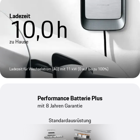
Ladezeit
10,0
h
zu Hause
Ladezeit für Wechselstrom (AC) mit 11 kW (0 auf bis zu 100%)
Performance Batterie Plus
mit 8 Jahren Garantie
Standardausrüstung