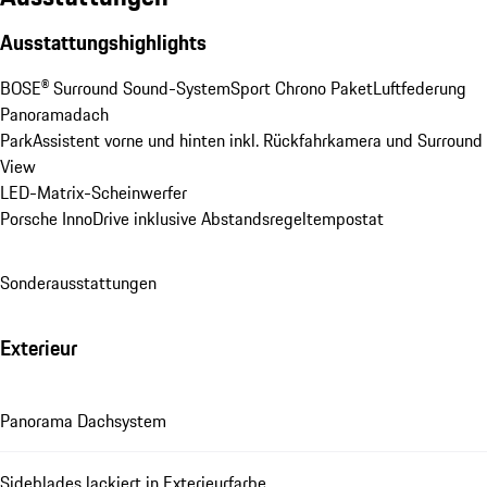
Ausstattungshighlights
BOSE® Surround Sound-System
Sport Chrono Paket
Luftfederung
Panoramadach
ParkAssistent vorne und hinten inkl. Rückfahrkamera und Surround 
View
LED-Matrix-Scheinwerfer
Porsche InnoDrive inklusive Abstandsregeltempostat
Sonderausstattungen
Exterieur
Panorama Dachsystem
Sideblades lackiert in Exterieurfarbe