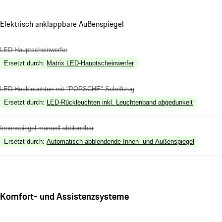
Elektrisch anklappbare Außenspiegel
LED-Hauptscheinwerfer
Ersetzt durch
:
Matrix LED-Hauptscheinwerfer
LED-Heckleuchten mit "PORSCHE" Schriftzug
Ersetzt durch
:
LED-Rückleuchten inkl. Leuchtenband abgedunkelt
Innenspiegel manuell abblendbar
Ersetzt durch
:
Automatisch abblendende Innen- und Außenspiegel
Komfort- und Assistenzsysteme