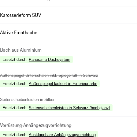
Karosserieform SUV
Aktive Fronthaube
Dach aus Aluminium
Ersetzt durch
:
Panorama Dachsystem
Außenspiegel Unterschalen inkl. Spiegelfuß in Schwarz
Ersetzt durch
:
Außenspiegel lackiert in Exterieurfarbe
Seitenscheibenleisten in Silber
Ersetzt durch
:
Seitenscheibenleisten in Schwarz (hochglanz)
Vorrüstung Anhängezugvorrichtung
Ersetzt durch
:
Ausklappbare Anhängezugvorrichtung