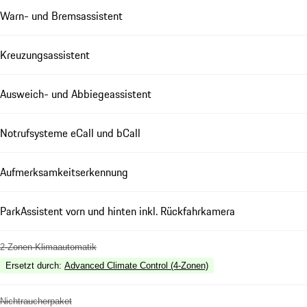
Warn- und Bremsassistent
Kreuzungsassistent
Ausweich- und Abbiegeassistent
Notrufsysteme eCall und bCall
Aufmerksamkeitserkennung
ParkAssistent vorn und hinten inkl. Rückfahrkamera
2-Zonen-Klimaautomatik
Ersetzt durch
:
Advanced Climate Control (4-Zonen)
Nichtraucherpaket