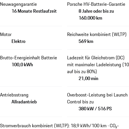
Neuwagengarantie
Porsche HV-Batterie-Garantie
16 Monate Restlaufzeit
8 Jahre oder bis zu
160.000 km
Motor
Reichweite kombiniert (WLTP)
Elektro
569 km
Brutto-Energieinhalt Batterie
Ladezeit für Gleichstrom (DC)
100,0 kWh
mit maximaler Ladeleistung (10
auf bis zu 80%)
21,00 min
Antriebsstrang
Overboost-Leistung bei Launch
Allradantrieb
Control bis zu
380 kW / 516 PS
Stromverbrauch kombiniert (WLTP): 18,9 kWh/100 km · CO₂-