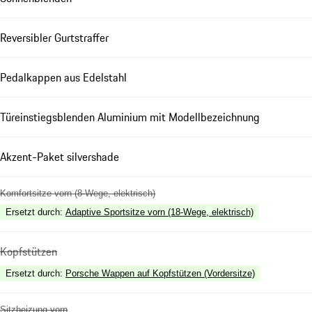
Reversibler Gurtstraffer
Pedalkappen aus Edelstahl
Türeinstiegsblenden Aluminium mit Modellbezeichnung
Akzent-Paket silvershade
Komfortsitze vorn (8-Wege, elektrisch)
Ersetzt durch
:
Adaptive Sportsitze vorn (18-Wege, elektrisch)
Kopfstützen
Ersetzt durch
:
Porsche Wappen auf Kopfstützen (Vordersitze)
Sitzheizung vorn