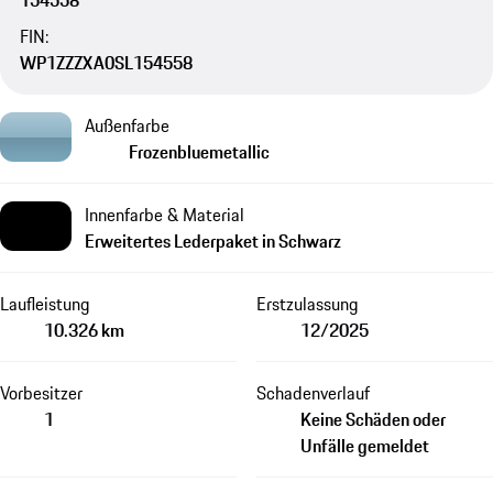
154558
FIN:
WP1ZZZXA0SL154558
Außenfarbe
Frozenbluemetallic
Innenfarbe & Material
Erweitertes Lederpaket in Schwarz
Laufleistung
Erstzulassung
10.326 km
12/2025
Vorbesitzer
Schadenverlauf
1
Keine Schäden oder
Unfälle gemeldet