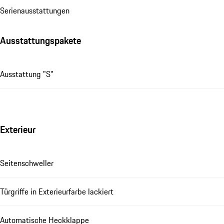
Se­ri­en­aus­stat­tungen
Ausstattungspakete
Ausstattung "S"
Exterieur
Seitenschweller
Türgriffe in Exterieurfarbe lackiert
Automatische Heckklappe