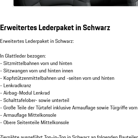
Erweitertes Lederpaket in Schwarz
Erweitertes Lederpaket in Schwarz:
In Glattleder bezogen:
- Sitzmittelbahnen vorn und hinten
- Sitzwangen vorn und hinten innen
- Kopfstützenmittelbahnen und -seiten vorn und hinten
- Lenkradkranz
- Airbag-Modul Lenkrad
- Schalttafelober- sowie unterteil
- Große Teile der Türtafel inklusive Armauflage sowie Türgriffe vor
- Armauflage Mittelkonsole
- Obere Seitenteile Mittelkonsole
Ziernähte ausgeführt Ton-in-Ton in Schwarz an folgenden Bauteilen