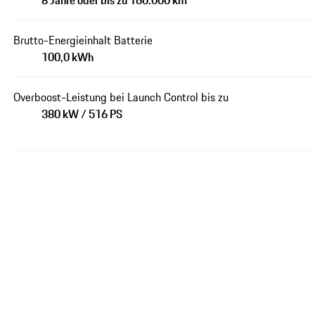
8 Jahre oder bis zu 160.000 km
Brutto-Energieinhalt Batterie
100,0 kWh
Overboost-Leistung bei Launch Control bis zu
380 kW / 516 PS