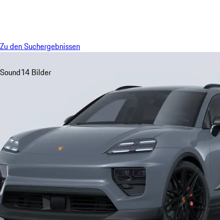
Menü
Zu den Suchergebnissen
Sound
14 Bilder