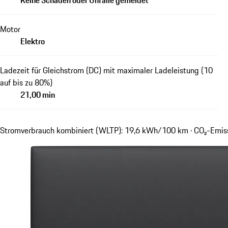
Keine Schäden oder Unfälle gemeldet
Motor
Elektro
Ladezeit für Gleichstrom (DC) mit maximaler Ladeleistung (10
auf bis zu 80%)
21,00 min
Stromverbrauch kombiniert (WLTP): 19,6 kWh/100 km · CO₂-Emis