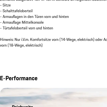
- Sitze
- Schalttafeloberteil
- Armauflagen in den Türen vorn und hinten
- Armauflage Mittelkonsole
- Türtafeloberteil vorn und hinten
Hinweis: Nur i.V.m. Komfortsitze vorn (14-Wege, elektrisch) oder A
vorn (18-Wege, elektrisch)
E-Performance