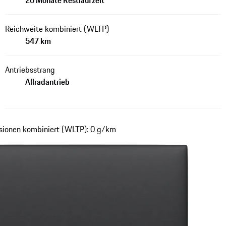
20 Monate Restlaufzeit
Reichweite kombiniert (WLTP)
547 km
Antriebsstrang
Allradantrieb
sionen kombiniert (WLTP): 0 g/km