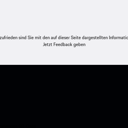
zufrieden sind Sie mit den auf dieser Seite dargestellten Informati
Jetzt Feedback geben
nstehenden QR-Code