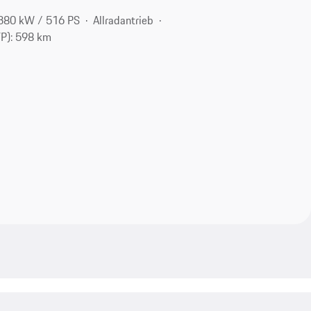
380 kW / 516 PS
Allradantrieb
TP): 598 km