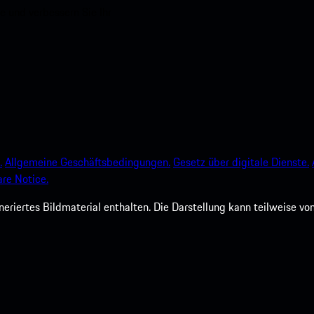
e und verbessern Sie Ihr
.
Allgemeine Geschäftsbedingungen.
Gesetz über digitale Dienste.
re Notice.
riertes Bildmaterial enthalten. Die Darstellung kann teilweise v