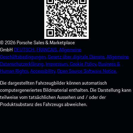
©
2026
Porsche Sales & Marketplace
GmbH
DEUTSCH.
FRANCAIS.
Allgemeine
Geschäftsbedingungen.
Gesetz über digitale Dienste.
Allgemeine
Datenschutzerklärung.
Impressum.
Cookie Policy.
Business &
Human Rights.
Accessibility.
Open Source Software Notice.
Die dargestellten Fahrzeugbilder können automatisch
computergeneriertes Bildmaterial enthalten. Die Darstellung kann
teilweise vom tatsächlichen Aussehen und / oder der
Produktsubstanz des Fahrzeugs abweichen.