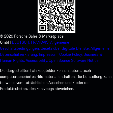
©
2026
Porsche Sales & Marketplace
GmbH
DEUTSCH.
FRANCAIS.
Allgemeine
Geschäftsbedingungen.
Gesetz über digitale Dienste.
Allgemeine
Datenschutzerklärung.
Impressum.
Cookie Policy.
Business &
Human Rights.
Accessibility.
Open Source Software Notice.
Die dargestellten Fahrzeugbilder können automatisch
computergeneriertes Bildmaterial enthalten. Die Darstellung kann
teilweise vom tatsächlichen Aussehen und / oder der
Produktsubstanz des Fahrzeugs abweichen.