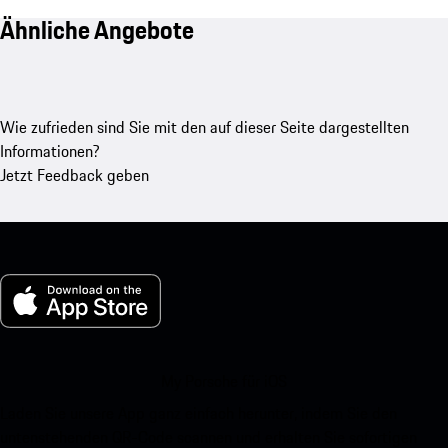
Ähnliche Angebote
Wie zufrieden sind Sie mit den auf dieser Seite dargestellten
Informationen?
Jetzt Feedback geben
My Porsche für iOS
Laden Sie unsere App ganz einfach herunter, indem Sie den
untenstehenden QR-Code scannen und erhalten Sie sofortigen