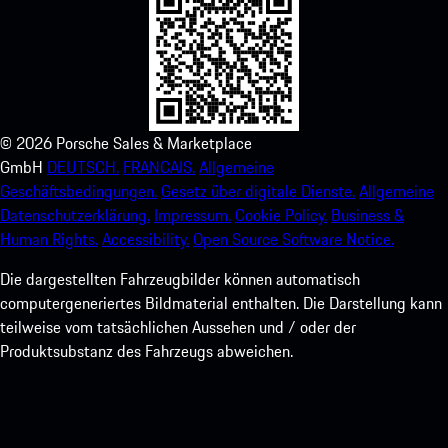
©
2026
Porsche Sales & Marketplace
GmbH
DEUTSCH.
FRANCAIS.
Allgemeine
Geschäftsbedingungen.
Gesetz über digitale Dienste.
Allgemeine
Datenschutzerklärung.
Impressum.
Cookie Policy.
Business &
Human Rights.
Accessibility.
Open Source Software Notice.
Die dargestellten Fahrzeugbilder können automatisch
computergeneriertes Bildmaterial enthalten. Die Darstellung kann
teilweise vom tatsächlichen Aussehen und / oder der
Produktsubstanz des Fahrzeugs abweichen.