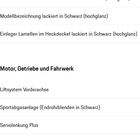
Modellbezeichnung lackiert in Schwarz (hochglanz)
Einleger Lamellen im Heckdeckel lackiert in Schwarz (hochglanz)
Motor, Getriebe und Fahrwerk
Liftsystem Vorderachse
Sportabgasanlage (Endrohrblenden in Schwarz)
Servolenkung Plus