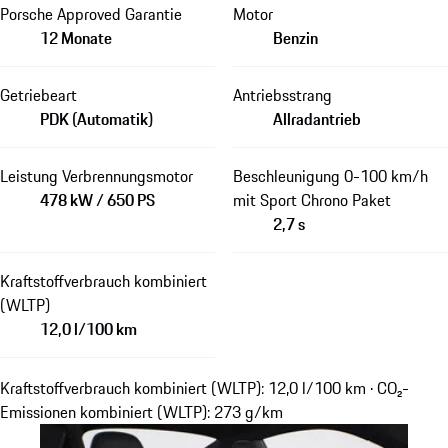
Porsche Approved Garantie
Motor
12 Monate
Benzin
Getriebeart
Antriebsstrang
PDK (Automatik)
Allradantrieb
Leistung Verbrennungsmotor
Beschleunigung 0-100 km/h
478 kW / 650 PS
mit Sport Chrono Paket
2,7 s
Kraftstoffverbrauch kombiniert
(WLTP)
12,0 l/100 km
Kraftstoffverbrauch kombiniert (WLTP): 12,0 l/100 km · CO₂-
Emissionen kombiniert (WLTP): 273 g/km