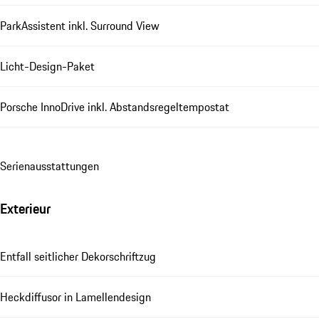
ParkAssistent inkl. Surround View
Licht-Design-Paket
Porsche InnoDrive inkl. Abstandsregeltempostat
Se­ri­en­aus­stat­tungen
Exterieur
Entfall seitlicher Dekorschriftzug
Heckdiffusor in Lamellendesign