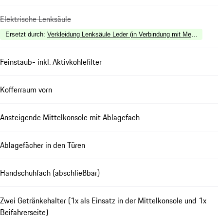
Elektrische Lenksäule
Ersetzt durch
:
Verkleidung Lenksäule Leder (in Verbindung mit Memory-Pak
Feinstaub- inkl. Aktivkohlefilter
Kofferraum vorn
Ansteigende Mittelkonsole mit Ablagefach
Ablagefächer in den Türen
Handschuhfach (abschließbar)
Zwei Getränkehalter (1x als Einsatz in der Mittelkonsole und 1x
Beifahrerseite)