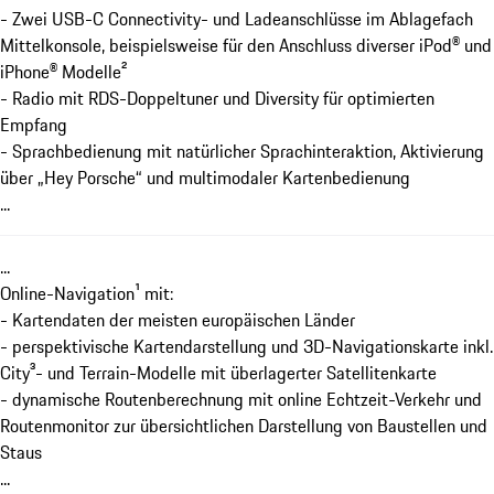
- Zwei USB-C Connectivity- und Ladeanschlüsse im Ablagefach
Mittelkonsole, beispielsweise für den Anschluss diverser iPod® und
iPhone® Modelle²
- Radio mit RDS-Doppeltuner und Diversity für optimierten
Empfang
- Sprachbedienung mit natürlicher Sprachinteraktion, Aktivierung
über „Hey Porsche“ und multimodaler Kartenbedienung
...
...
Online-Navigation¹ mit:
- Kartendaten der meisten europäischen Länder
- perspektivische Kartendarstellung und 3D-Navigationskarte inkl.
City³- und Terrain-Modelle mit überlagerter Satellitenkarte
- dynamische Routenberechnung mit online Echtzeit-Verkehr und
Routenmonitor zur übersichtlichen Darstellung von Baustellen und
Staus
...