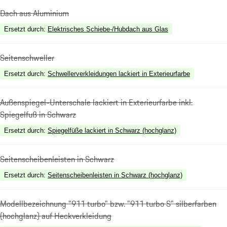
Dach aus Aluminium
Ersetzt durch
:
Elektrisches Schiebe-/Hubdach aus Glas
Seitenschweller
Ersetzt durch
:
Schwellerverkleidungen lackiert in Exterieurfarbe
Außenspiegel-Unterschale lackiert in Exterieurfarbe inkl.
Spiegelfuß in Schwarz
Ersetzt durch
:
Spiegelfüße lackiert in Schwarz (hochglanz)
Seitenscheibenleisten in Schwarz
Ersetzt durch
:
Seitenscheibenleisten in Schwarz (hochglanz)
Modellbezeichnung "911 turbo" bzw. "911 turbo S" silberfarben
(hochglanz) auf Heckverkleidung