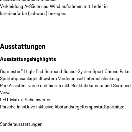
Verkleidung A-Säule und Windlaufrahmen mit Leder in
Interieurfarbe (schwarz) bezogen.
Ausstattungen
Ausstattungshighlights
Burmester® High-End Surround Sound-System
Sport Chrono Paket
Sportabgasanlage
Liftsystem Vorderachse
Hinterachslenkung
ParkAssistent vorne und hinten inkl. Rückfahrkamera und Surround 
View
LED-Matrix-Scheinwerfer
Porsche InnoDrive inklusive Abstandsregeltempostat
Sportsitze
Sonderausstattungen