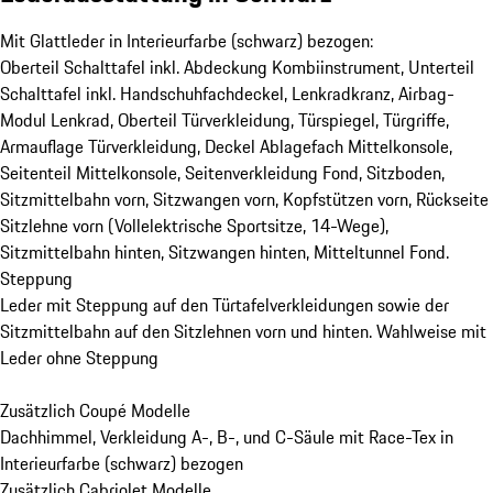
Mit Glattleder in Interieurfarbe (schwarz) bezogen:
Oberteil Schalttafel inkl. Abdeckung Kombiinstrument, Unterteil
Schalttafel inkl. Handschuhfachdeckel, Lenkradkranz, Airbag-
Modul Lenkrad, Oberteil Türverkleidung, Türspiegel, Türgriffe,
Armauflage Türverkleidung, Deckel Ablagefach Mittelkonsole,
Seitenteil Mittelkonsole, Seitenverkleidung Fond, Sitzboden,
Sitzmittelbahn vorn, Sitzwangen vorn, Kopfstützen vorn, Rückseite
Sitzlehne vorn (Vollelektrische Sportsitze, 14-Wege),
Sitzmittelbahn hinten, Sitzwangen hinten, Mitteltunnel Fond.
Steppung
Leder mit Steppung auf den Türtafelverkleidungen sowie der
Sitzmittelbahn auf den Sitzlehnen vorn und hinten. Wahlweise mit
Leder ohne Steppung
Zusätzlich Coupé Modelle
Dachhimmel, Verkleidung A-, B-, und C-Säule mit Race-Tex in
Interieurfarbe (schwarz) bezogen
Zusätzlich Cabriolet Modelle