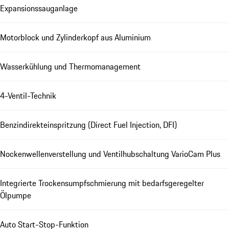
Expansionssauganlage
Motorblock und Zylinderkopf aus Aluminium
Wasserkühlung und Thermomanagement
4-Ventil-Technik
Benzindirekteinspritzung (Direct Fuel Injection, DFI)
Nockenwellenverstellung und Ventilhubschaltung VarioCam Plus
Integrierte Trockensumpfschmierung mit bedarfsgeregelter
Ölpumpe
Auto Start-Stop-Funktion