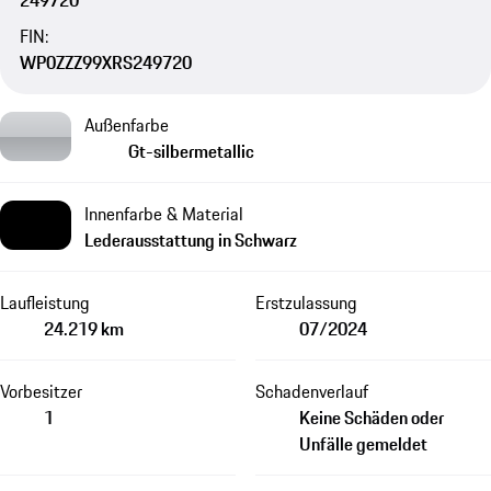
249720
FIN:
WP0ZZZ99XRS249720
Außenfarbe
Gt-silbermetallic
Innenfarbe & Material
Lederausstattung in Schwarz
Laufleistung
Erstzulassung
24.219 km
07/2024
Vorbesitzer
Schadenverlauf
1
Keine Schäden oder
Unfälle gemeldet