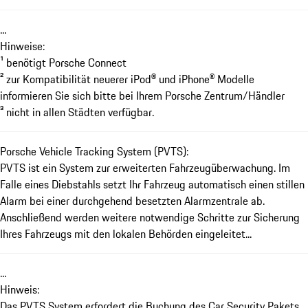
...
Hinweise:
¹ benötigt Porsche Connect
² zur Kompatibilität neuerer iPod® und iPhone® Modelle
informieren Sie sich bitte bei Ihrem Porsche Zentrum/Händler
³ nicht in allen Städten verfügbar.
Porsche Vehicle Tracking System (PVTS):
PVTS ist ein System zur erweiterten Fahrzeugüberwachung. Im
Falle eines Diebstahls setzt Ihr Fahrzeug automatisch einen stillen
Alarm bei einer durchgehend besetzten Alarmzentrale ab.
Anschließend werden weitere notwendige Schritte zur Sicherung
Ihres Fahrzeugs mit den lokalen Behörden eingeleitet...
...
Hinweis:
Das PVTS System erfordert die Buchung des Car Security Pakets