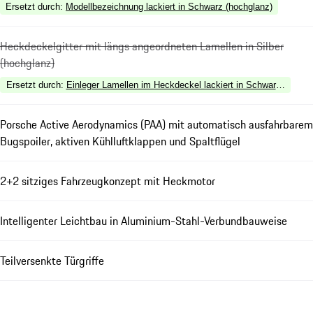
Ersetzt durch
:
Modellbezeichnung lackiert in Schwarz (hochglanz)
Heckdeckelgitter mit längs angeordneten Lamellen in Silber
(hochglanz)
Ersetzt durch
:
Einleger Lamellen im Heckdeckel lackiert in Schwarz (hochg
Porsche Active Aerodynamics (PAA) mit automatisch ausfahrbarem
Bugspoiler, aktiven Kühlluftklappen und Spaltflügel
2+2 sitziges Fahrzeugkonzept mit Heckmotor
Intelligenter Leichtbau in Aluminium-Stahl-Verbundbauweise
Teilversenkte Türgriffe