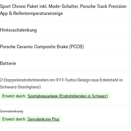
Sport Chrono Paket inkl. Mode-Schalter, Porsche Track Precision
App & Reifentemperaturanzeige
Hinterachslenkung
Porsche Ceramic Composite Brake (PCCB)
Batterie
2 Doppelendrohrblenden im 911 Turbo Design aus Edelstahl in
Schwarz (hochglanz)
Ersetzt durch
:
Sportabgasanlage (Endrohrblenden in Schwarz)
Servolenkung
Ersetzt durch
:
Servolenkung Plus