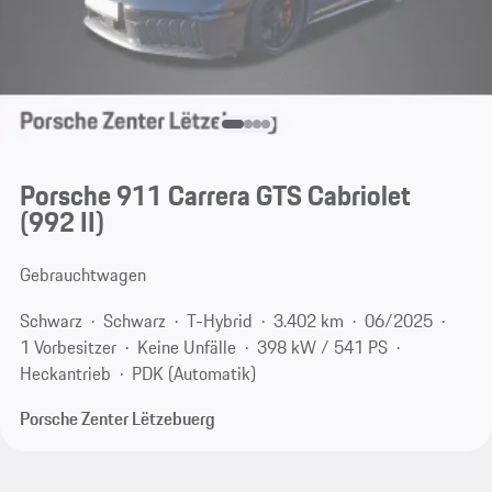
Porsche 911 Carrera GTS Cabriolet
(992 II)
Gebrauchtwagen
Schwarz
Schwarz
T-Hybrid
3.402 km
06/2025
1 Vorbesitzer
Keine Unfälle
398 kW / 541 PS
Heckantrieb
PDK (Automatik)
Porsche Zenter Lëtzebuerg