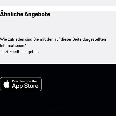
Ähnliche Angebote
Wie zufrieden sind Sie mit den auf dieser Seite dargestellten
Informationen?
Jetzt Feedback geben
My Porsche für iOS
Laden Sie unsere App ganz einfach herunter, indem Sie den