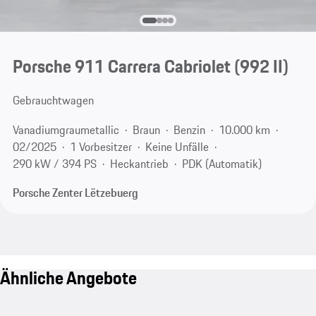
Porsche 911 Carrera Cabriolet
(992 II)
Gebrauchtwagen
Vanadiumgraumetallic
Braun
Benzin
10.000 km
02/2025
1 Vorbesitzer
Keine Unfälle
290 kW / 394 PS
Heckantrieb
PDK (Automatik)
Porsche Zenter Lëtzebuerg
Ähnliche Angebote