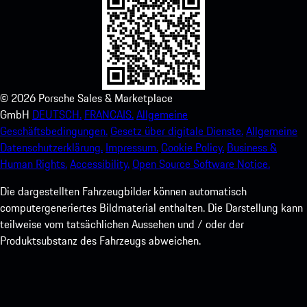
©
2026
Porsche Sales & Marketplace
GmbH
DEUTSCH.
FRANCAIS.
Allgemeine
Geschäftsbedingungen.
Gesetz über digitale Dienste.
Allgemeine
Datenschutzerklärung.
Impressum.
Cookie Policy.
Business &
Human Rights.
Accessibility.
Open Source Software Notice.
Die dargestellten Fahrzeugbilder können automatisch
computergeneriertes Bildmaterial enthalten. Die Darstellung kann
teilweise vom tatsächlichen Aussehen und / oder der
Produktsubstanz des Fahrzeugs abweichen.