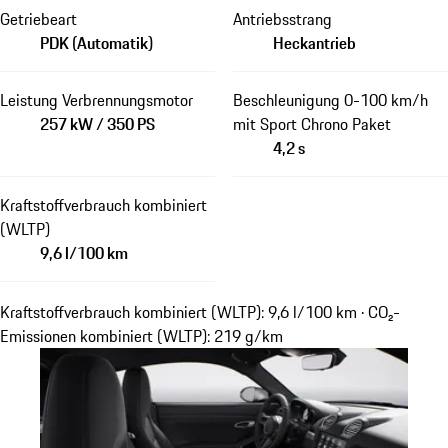
Getriebeart
Antriebsstrang
PDK (Automatik)
Heckantrieb
Leistung Verbrennungsmotor
Beschleunigung 0-100 km/h
257 kW / 350 PS
mit Sport Chrono Paket
4,2 s
Kraftstoffverbrauch kombiniert
(WLTP)
9,6 l/100 km
Kraftstoffverbrauch kombiniert (WLTP): 9,6 l/100 km · CO₂-
Emissionen kombiniert (WLTP): 219 g/km