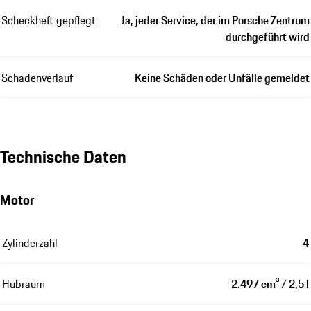
Scheckheft gepflegt
Ja, jeder Service, der im Porsche Zentrum
durchgeführt wird
Schadenverlauf
Keine Schäden oder Unfälle gemeldet
Technische Daten
Motor
Zylinderzahl
4
Hubraum
2.497 cm³ / 2,5 l