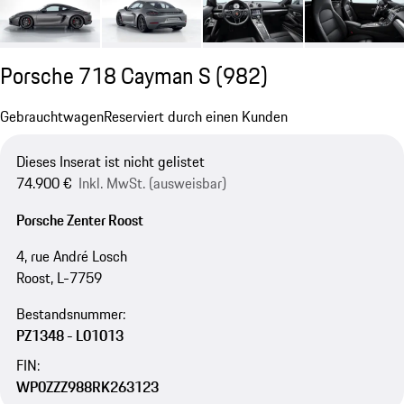
Porsche 718 Cayman S
(982)
Gebrauchtwagen
Reserviert durch einen Kunden
Dieses Inserat ist nicht gelistet
74.900 €
Inkl. MwSt. (ausweisbar)
Porsche Zenter Roost
4, rue André Losch
Roost, L-7759
Bestandsnummer:
PZ1348 - L01013
FIN:
WP0ZZZ988RK263123