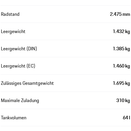
Radstand
2.475 mm
Leergewicht
1.432 kg
Leergewicht (DIN)
1.385 kg
Leergewicht (EC)
1.460 kg
Zulässiges Gesamtgewicht
1.695 kg
Maximale Zuladung
310 kg
Tankvolumen
64 l