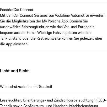
Porsche Car Connect:
Mit den Car Connect Services von Vodafone Automotive erweitern
Sie die Möglichkeiten der My Porsche App. Steuern Sie
ausgewählte Fahrzeugfunktion wie das Ver- und Entriegeln
bequem aus der Ferne. Wichtige Fahrzeugdaten wie den
Tankfüllstand oder die Restreichweite können Sie jederzeit über
die App einsehen.
Licht und Sicht
Windschutzscheibe mit Graukeil
Leseleuchten, Orientierungs- und Zündschlossbeleuchtung in LED-
Technik sowie Gepäckraum- und Handschuhfachbeleuchtung