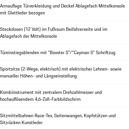
Armauflage Türverkleidung und Deckel Ablagefach Mittelkonsole
mit Glattleder bezogen
Steckdosen (12 Volt) im Fußraum Beifahrerseite und im
Ablagefach der Mittelkonsole
Türeinstiegsblenden mit "Boxster S"/"Cayman S" Schriftzug
Sportsitze (2-Wege, elektrisch) mit elektrischer Lehnen- sowie
manueller Höhen- und Längseinstellung
Kombiinstrument mit zentralem Drehzahlmesser und
hochauflösendem 4,6-Zoll-Farbbildschirm
Sitzmittelbahnen Race-Tex, Seitenwangen, Kopfstützen und
Sitzrücken Kunstleder