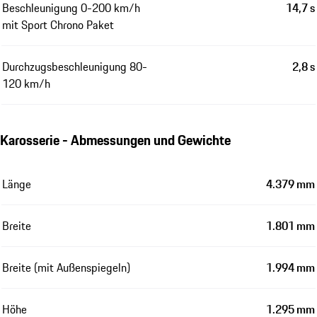
Beschleunigung 0-200 km/h
14,7 s
mit Sport Chrono Paket
Durchzugsbeschleunigung 80-
2,8 s
120 km/h
Karosserie - Abmessungen und Gewichte
Länge
4.379 mm
Breite
1.801 mm
Breite (mit Außenspiegeln)
1.994 mm
Höhe
1.295 mm