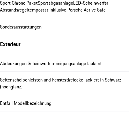
Sport Chrono Paket
Sportabgasanlage
LED-Scheinwerfer
Abstandsregeltempostat inklusive Porsche Active Safe
Sonderausstattungen
Exterieur
Abdeckungen Scheinwerferreinigungsanlage lackiert
Seitenscheibenleisten und Fensterdreiecke lackiert in Schwarz
(hochglanz)
Entfall Modellbezeichnung