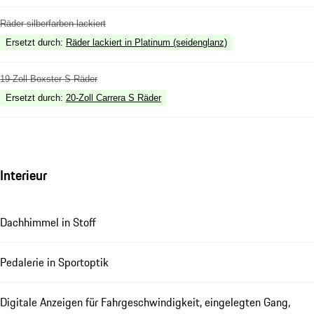
Räder silberfarben lackiert
Ersetzt durch
:
Räder lackiert in Platinum (seidenglanz)
19-Zoll Boxster S Räder
Ersetzt durch
:
20-Zoll Carrera S Räder
Interieur
Dachhimmel in Stoff
Pedalerie in Sportoptik
Digitale Anzeigen für Fahrgeschwindigkeit, eingelegten Gang,