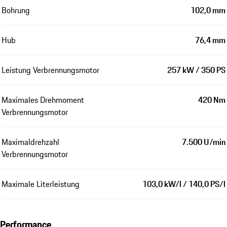
Bohrung
102,0 mm
Hub
76,4 mm
Leistung Verbrennungsmotor
257 kW / 350 PS
Maximales Drehmoment
420 Nm
Verbrennungsmotor
Maximaldrehzahl
7.500 U/min
Verbrennungsmotor
Maximale Literleistung
103,0 kW/l / 140,0 PS/l
Performance