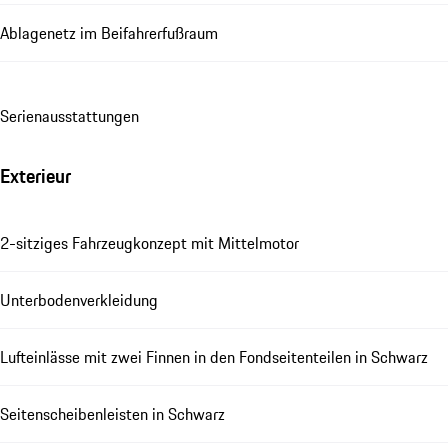
Ablagenetz im Beifahrerfußraum
Se­ri­en­aus­stat­tungen
Exterieur
2-sitziges Fahrzeugkonzept mit Mittelmotor
Unterbodenverkleidung
Lufteinlässe mit zwei Finnen in den Fondseitenteilen in Schwarz
Seitenscheibenleisten in Schwarz