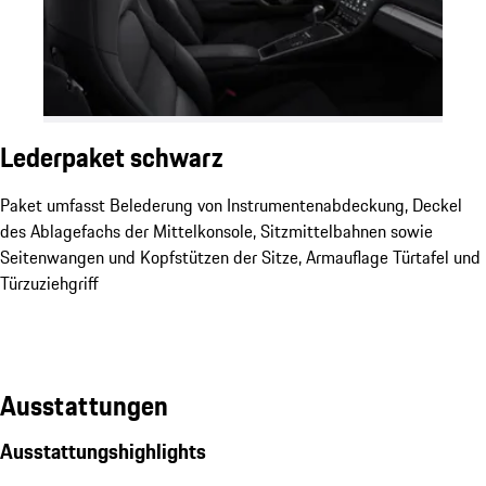
Lederpaket schwarz
Paket umfasst Belederung von Instrumentenabdeckung, Deckel
des Ablagefachs der Mittelkonsole, Sitzmittelbahnen sowie
Seitenwangen und Kopfstützen der Sitze, Armauflage Türtafel und
Türzuziehgriff
Ausstattungen
Ausstattungshighlights