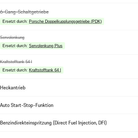
6-Gang-Schaltgetriebe
Ersetzt durch
:
Porsche Doppelkupplungsgetriebe (PDK)
Servolenkung
Ersetzt durch
:
Servolenkung Plus
Kraftstofftank 54 l
Ersetzt durch
:
Kraftstofftank 64 l
Heckantrieb
Auto Start-Stop-Funktion
Benzindirekteinspritzung (Direct Fuel Injection, DFI)