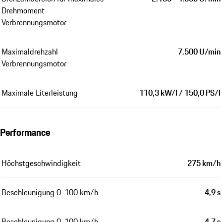
Drehmoment
Verbrennungsmotor
Maximaldrehzahl
7.500 U/min
Verbrennungsmotor
Maximale Literleistung
110,3 kW/l / 150,0 PS/l
Performance
Höchstgeschwindigkeit
275 km/h
Beschleunigung 0-100 km/h
4,9 s
Beschleunigung 0-100 km/h
4,7 s