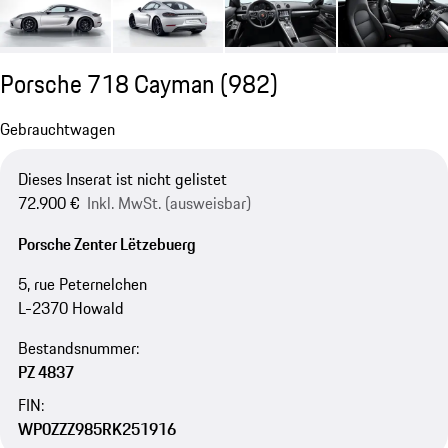
Porsche 718 Cayman
(982)
Gebrauchtwagen
Dieses Inserat ist nicht gelistet
72.900 €
Inkl. MwSt. (ausweisbar)
Porsche Zenter Lëtzebuerg
5, rue Peternelchen
L-2370 Howald
Bestandsnummer:
PZ 4837
FIN:
WP0ZZZ985RK251916