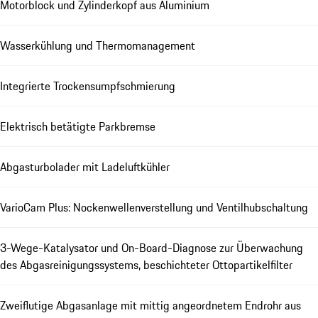
Motorblock und Zylinderkopf aus Aluminium
Wasserkühlung und Thermomanagement
Integrierte Trockensumpfschmierung
Elektrisch betätigte Parkbremse
Abgasturbolader mit Ladeluftkühler
VarioCam Plus: Nockenwellenverstellung und Ventilhubschaltung
3-Wege-Katalysator und On-Board-Diagnose zur Überwachung
des Abgasreinigungssystems, beschichteter Ottopartikelfilter
Zweiflutige Abgasanlage mit mittig angeordnetem Endrohr aus