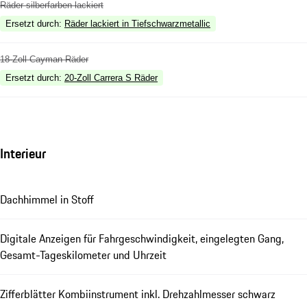
Räder silberfarben lackiert
Ersetzt durch
:
Räder lackiert in Tiefschwarzmetallic
18-Zoll Cayman Räder
Ersetzt durch
:
20-Zoll Carrera S Räder
Interieur
Dachhimmel in Stoff
Digitale Anzeigen für Fahrgeschwindigkeit, eingelegten Gang,
Gesamt-Tageskilometer und Uhrzeit
Zifferblätter Kombiinstrument inkl. Drehzahlmesser schwarz