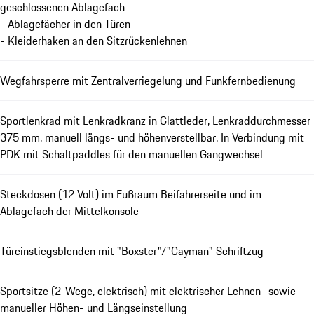
geschlossenen Ablagefach
- Ablagefächer in den Türen
- Kleiderhaken an den Sitzrückenlehnen
Wegfahrsperre mit Zentralverriegelung und Funkfernbedienung
Sportlenkrad mit Lenkradkranz in Glattleder, Lenkraddurchmesser
375 mm, manuell längs- und höhenverstellbar. In Verbindung mit
PDK mit Schaltpaddles für den manuellen Gangwechsel
Steckdosen (12 Volt) im Fußraum Beifahrerseite und im
Ablagefach der Mittelkonsole
Türeinstiegsblenden mit "Boxster"/"Cayman" Schriftzug
Sportsitze (2-Wege, elektrisch) mit elektrischer Lehnen- sowie
manueller Höhen- und Längseinstellung