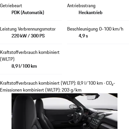
Getriebeart
Antriebsstrang
PDK (Automatik)
Heckantrieb
Leistung Verbrennungsmotor
Beschleunigung 0-100 km/h
220 kW / 300 PS
4,9 s
Kraftstoffverbrauch kombiniert
(WLTP)
8,9 l/100 km
Kraftstoffverbrauch kombiniert (WLTP): 8,9 l/100 km · CO₂-
Emissionen kombiniert (WLTP): 203 g/km