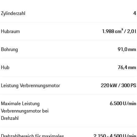
Zylinderzahl
4
Hubraum
1.988 cm³ / 2,0 l
Bohrung
91,0 mm
Hub
76,4 mm
Leistung Verbrennungsmotor
220 kW / 300 PS
Maximale Leistung
6.500 U/min
Verbrennungsmotor bei
Drehzahl
Drehzahlbereich für maximales
2.150 - 4.500 U/min