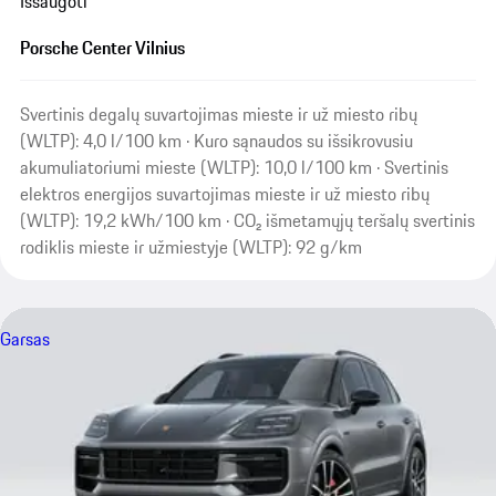
Išsaugoti
Porsche Center Vilnius
Svertinis degalų suvartojimas mieste ir už miesto ribų
(WLTP): 4,0 l/100 km · Kuro sąnaudos su išsikrovusiu
akumuliatoriumi mieste (WLTP): 10,0 l/100 km · Svertinis
elektros energijos suvartojimas mieste ir už miesto ribų
(WLTP): 19,2 kWh/100 km · CO₂ išmetamųjų teršalų svertinis
rodiklis mieste ir užmiestyje (WLTP): 92 g/km
Garsas