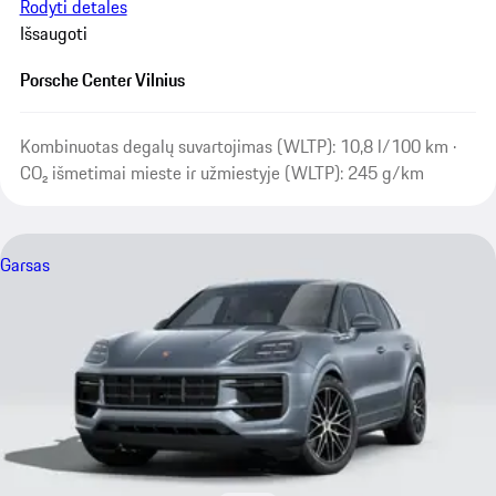
Rodyti detales
Išsaugoti
Porsche Center Vilnius
Kombinuotas degalų suvartojimas (WLTP): 10,8 l/100 km ·
CO₂ išmetimai mieste ir užmiestyje (WLTP): 245 g/km
Garsas