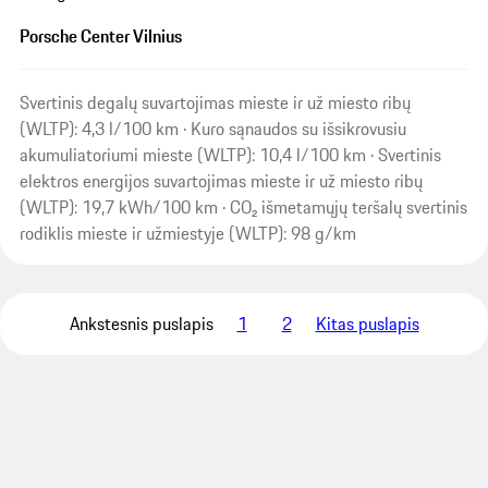
Porsche Center Vilnius
Svertinis degalų suvartojimas mieste ir už miesto ribų
(WLTP): 4,3 l/100 km · Kuro sąnaudos su išsikrovusiu
akumuliatoriumi mieste (WLTP): 10,4 l/100 km · Svertinis
elektros energijos suvartojimas mieste ir už miesto ribų
(WLTP): 19,7 kWh/100 km · CO₂ išmetamųjų teršalų svertinis
rodiklis mieste ir užmiestyje (WLTP): 98 g/km
Ankstesnis puslapis
1
2
Kitas puslapis