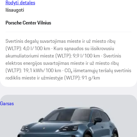
Rodyti detales
Išsaugoti
Porsche Center Vilnius
Svertinis degalų suvartojimas mieste ir už miesto ribų
(WLTP): 4,0 l/100 km · Kuro sąnaudos su išsikrovusiu
akumuliatoriumi mieste (WLTP): 9,9 l/100 km · Svertinis
elektros energijos suvartojimas mieste ir už miesto ribų
(WLTP): 19,1 kWh/100 km · CO₂ išmetamųjų teršalų svertinis
rodiklis mieste ir užmiestyje (WLTP): 91 g/km
Garsas