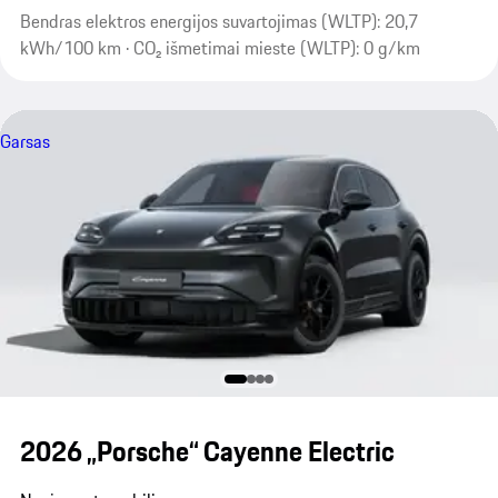
Bendras elektros energijos suvartojimas (WLTP): 20,7
kWh/100 km · CO₂ išmetimai mieste (WLTP): 0 g/km
Garsas
2026 „Porsche“ Cayenne Electric