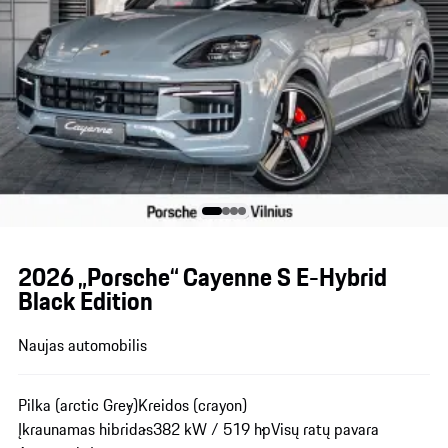
2026 „Porsche“ Cayenne S E-Hybrid
Black Edition
Naujas automobilis
Pilka (arctic Grey)
Kreidos (crayon)
Įkraunamas hibridas
382 kW / 519 hp
Visų ratų pavara