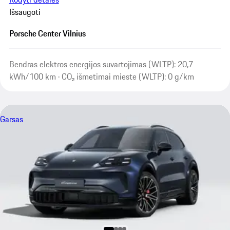
Išsaugoti
Porsche Center Vilnius
Bendras elektros energijos suvartojimas (WLTP): 20,7
kWh/100 km · CO₂ išmetimai mieste (WLTP): 0 g/km
Garsas