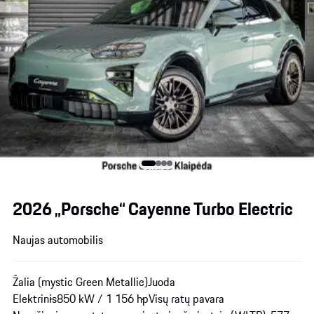
2026 „Porsche“ Cayenne Turbo Electric
Naujas automobilis
Žalia (mystic Green Metallic)
Juoda
Elektrinis
850 kW / 1 156 hp
Visų ratų pavara