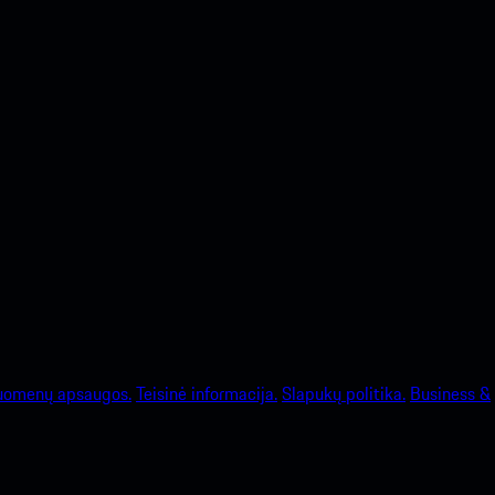
uomenų apsaugos.
Teisinė informacija.
Slapukų politika.
Business &