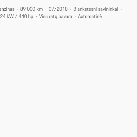
enzinas
89 000 km
07/2018
3 ankstesni savininkai
24 kW / 440 hp
Visų ratų pavara
Automatinė