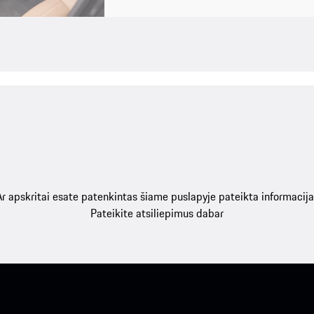
Ar apskritai esate patenkintas šiame puslapyje pateikta informacija
Pateikite atsiliepimus dabar