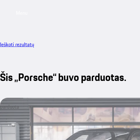
Menu
Ieškoti rezultatų
Šis „Porsche“ buvo parduotas.
parduota