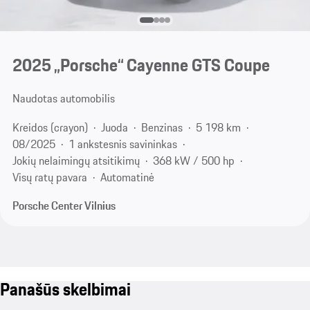
2025 „Porsche“ Cayenne GTS Coupe
Naudotas automobilis
Kreidos (crayon)
Juoda
Benzinas
5 198 km
08/2025
1 ankstesnis savininkas
Jokių nelaimingų atsitikimų
368 kW / 500 hp
Visų ratų pavara
Automatinė
Porsche Center Vilnius
Panašūs skelbimai