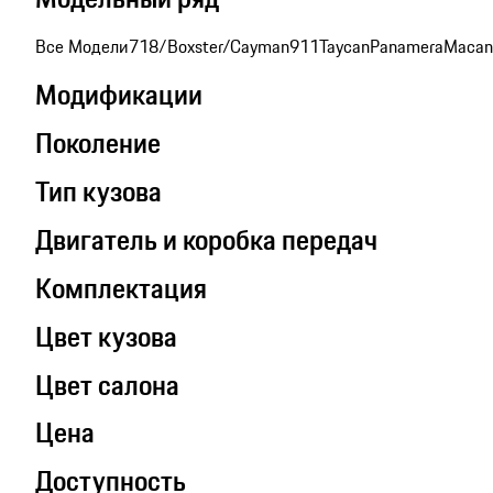
Все Модели
718/Boxster/Cayman
911
Taycan
Panamera
Macan
Модификации
Поколение
Тип кузова
Двигатель и коробка передач
Комплектация
Цвет кузова
Цвет салона
Цена
Доступность