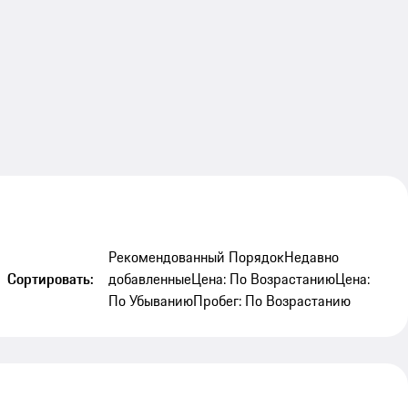
Рекомендованный Порядок
Недавно
Сортировать:
добавленные
Цена: По Возрастанию
Цена:
По Убыванию
Пробег: По Возрастанию