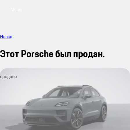
Меню
My sa
Назад
Этот Porsche был продан.
продано