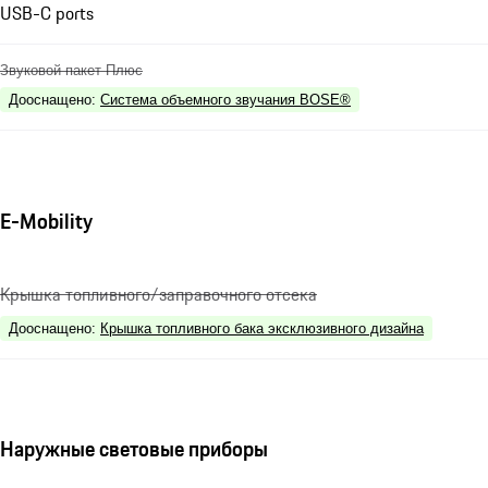
USB-C ports
Звуковой пакет Плюс
Дооснащено
:
Система объемного звучания BOSE®
E-Mobility
Крышка топливного/заправочного отсека
Дооснащено
:
Крышка топливного бака эксклюзивного дизайна
Наружные световые приборы