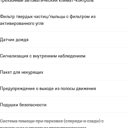
Фильтр твердых частиц/пыльцы с фильтром из
активированного угля
Датчик дождя
Сигнализация с внутренним наблюдением
Пакет для некурящих
Предупреждение о выходе из полосы движения
Подушки безопасности
Система помощи при парковке (спереди и сзади) с
визуальным и звуковым предупреждением