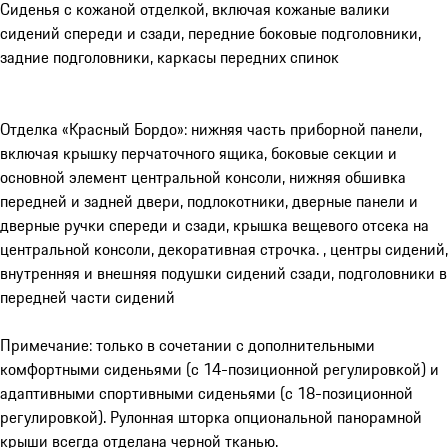
Сиденья с кожаной отделкой, включая кожаные валики
сидений спереди и сзади, передние боковые подголовники,
задние подголовники, каркасы передних спинок
Отделка «Красный Бордо»: нижняя часть приборной панели,
включая крышку перчаточного ящика, боковые секции и
основной элемент центральной консоли, нижняя обшивка
передней и задней двери, подлокотники, дверные панели и
дверные ручки спереди и сзади, крышка вещевого отсека на
центральной консоли, декоративная строчка. , центры сидений,
внутренняя и внешняя подушки сидений сзади, подголовники в
передней части сидений
Примечание: только в сочетании с дополнительными
комфортными сиденьями (с 14-позиционной регулировкой) и
адаптивными спортивными сиденьями (с 18-позиционной
регулировкой). Рулонная шторка опциональной панорамной
крыши всегда отделана черной тканью.