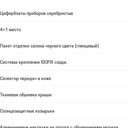
Циферблаты приборов серебристые
4+1 место
Пакет отделки салона черного цвета (глянцевый)
Система крепления ISOFIX сзади.
Селектор передач в коже
Тканевая обшивка крыши
Солнцезащитные козырьки
Алюминиевые накладки на пороги с обозначением модели