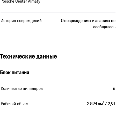
Porsche Center Almaty
История повреждений
О повреждениях и авариях не
сообщалось
Технические данные
Блок питания
Количество цилиндров
6
Рабочий объем
2 894 см³ / 2,9 l