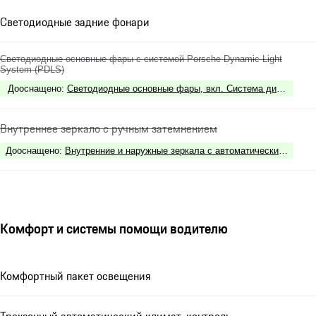
Светодиодные задние фонари
Светодиодные основные фары с системой Porsche Dynamic Light
System (PDLS)
Дооснащено
:
Светодиодные основные фары, вкл. Система динамическо
Внутреннее зеркало с ручным затемнением
Дооснащено
:
Внутренние и наружные зеркала с автоматическим затем
Комфорт и системы помощи водителю
Комфортный пакет освещения
Трехзонный автоматический климат-контроль