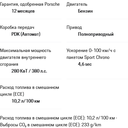
Гарантия, одобренная Porsche
Двигатель
12 месяцев
Бензин
Коробка передач
Привод
PDK (Автомат)
Полноприводный
Максимальная мощность
Ускорение 0-100 км/ч с
двигателя внутреннего
пакетом Sport Chrono
сгорания
4,6 sec
280 КвТ / 380 л.с.
Расход топлива в смешанном
цикле (ECE)
10,2 л/100 км
Расход топлива в смешанном цикле (ECE): 10,2 л/100 км ·
Выбросы CO₂ в смешанном цикле (ECE): 233 g/km