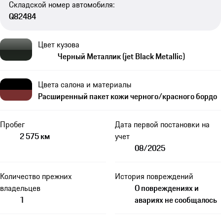
Складской номер автомобиля:
Q82484
Цвет кузова
Черный Металлик (jet Black Metallic)
Цвета салона и материалы
Расширенный пакет кожи черного/красного бордо
Пробег
Дата первой постановки на
2 575 км
учет
08/2025
Количество прежних
История повреждений
владельцев
О повреждениях и
1
авариях не сообщалось