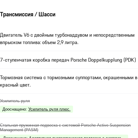
Трансмиссия / Шасси
Двигатель V6 с двойным турбонаддувом и непосредственным
впрыском топлива: объем 2,9 литра.
7-ступенчатая коробка передач Porsche Doppelkupplung (PDK)
Тормозная система с тормозными суппортами, окрашенными в
красный цвет.
Усилитель руля
Дооснащено
:
Усилитель руля плюс.
Стальная пружинная подвеска с системой Porsche Active Suspension
Management (PASM)