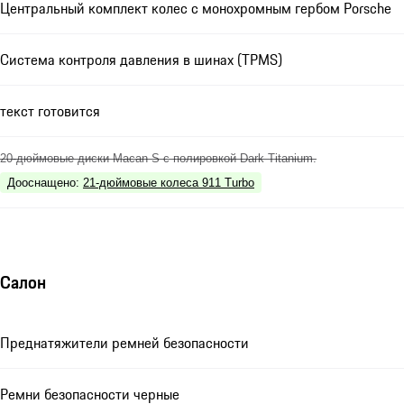
Центральный комплект колес с монохромным гербом Porsche
Система контроля давления в шинах (TPMS)
текст готовится
20-дюймовые диски Macan S с полировкой Dark Titanium.
Дооснащено
:
21-дюймовые колеса 911 Turbo
Салон
Преднатяжители ремней безопасности
Ремни безопасности черные