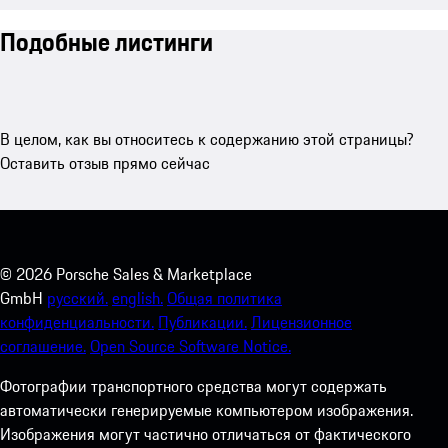
Подобные листинги
В целом, как вы относитесь к содержанию этой страницы?
Оставить отзыв прямо сейчас
©
2026
Porsche Sales & Marketplace
GmbH
русский.
english.
Общая политика
конфиденциальности.
Публикации.
Лицензионное
соглашение.
Open Source Software Notice.
Фотографии транспортного средства могут содержать
автоматически генерируемые компьютером изображения.
Изображения могут частично отличаться от фактического