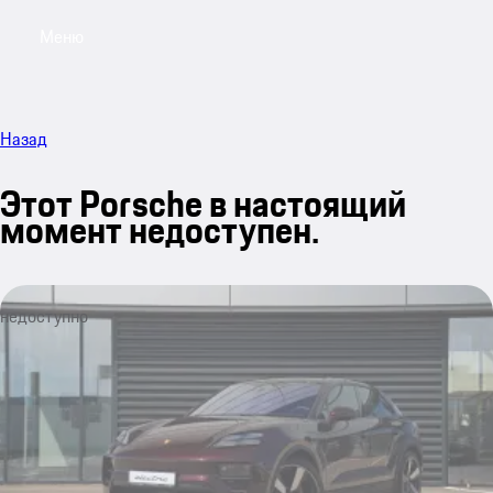
Меню
My sa
Назад
Этот Porsche в настоящий
момент недоступен.
недоступно