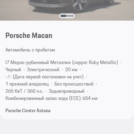
Porsche Macan
Автомобиль с пробегом
I7 Медно-рубиновый Металлик (copper Ruby Metallic)
Черный
Электрический
20 км
-/- (Дата первой постановки на учет)
1 прежний владелец
Без происшествий
265 КвТ / 360 л.с.
Заднеприводный
Комбинированный запас хода (ECE): 654 км
Porsche Center Astana