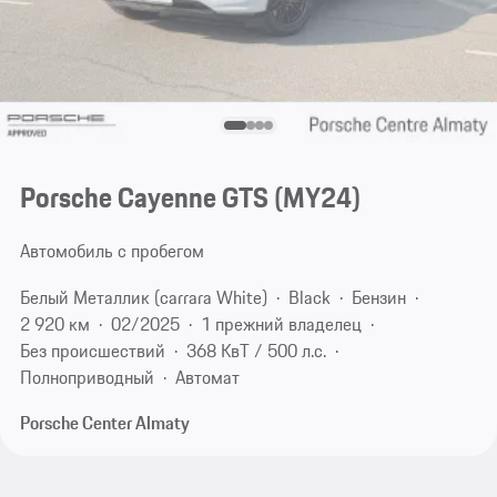
Porsche Cayenne GTS (MY24)
Автомобиль с пробегом
Белый Металлик (carrara White)
Black
Бензин
2 920 км
02/2025
1 прежний владелец
Без происшествий
368 КвТ / 500 л.с.
Полноприводный
Автомат
Porsche Center Almaty