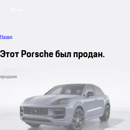
Меню
My sa
Назад
Этот Porsche был продан.
продано