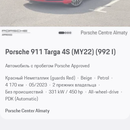
Porsche 911 Targa 4S (MY22)
(992 I)
Автомобиль с пробегом Porsche Approved
Красный Неметаллик (guards Red)
Beige
Petrol
4 170 км
05/2023
2 прежних владельца
Без происшествий
331 kW / 450 hp
All-wheel-drive
PDK (Automatic)
Porsche Center Almaty