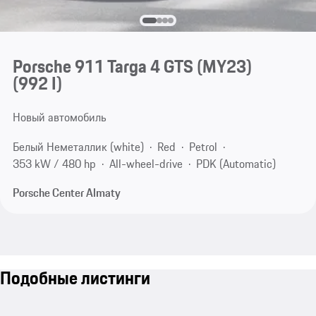
Porsche 911 Targa 4 GTS (MY23)
(992 I)
Новый автомобиль
Белый Неметаллик (white)
Red
Petrol
353 kW / 480 hp
All-wheel-drive
PDK (Automatic)
Porsche Center Almaty
Подобные листинги