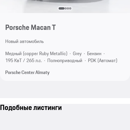
Porsche Macan T
Новый автомобиль
Медный (copper Ruby Metallic)
Grey
Бензин
195 КвТ / 265 л.с.
Полноприводный
PDK (Автомат)
Porsche Center Almaty
Подобные листинги