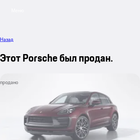
Меню
My sa
Назад
Этот Porsche был продан.
продано