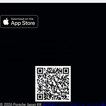
My Porsche for iOS
以下のQRコードをスキャンすることで、簡単にアプリをダウ
ンロードできます。Apple App Storeに瞬時にアクセスして、ポ
ルシェ体験をあっという間に強化しましょう。
©
2026
Porsche Japan KK
著作権について
ポルシェ ジャパン株