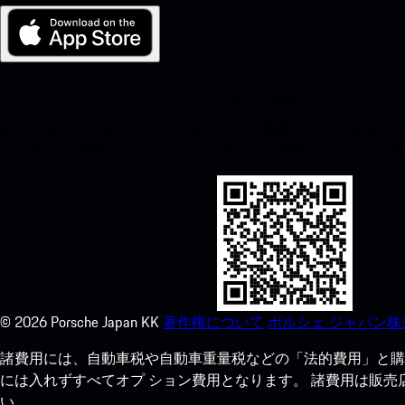
My Porsche for iOS
以下のQRコードをスキャンすることで、簡単にアプリをダウンロ
App Storeに瞬時にアクセスして、ポルシェ体験をあっとい
©
2026
Porsche Japan KK
著作権について
ポルシェ ジャパン株
諸費用には、自動車税や自動車重量税などの「法的費用」と購
には入れずすべてオプ ション費用となります。 諸費用は販
い。