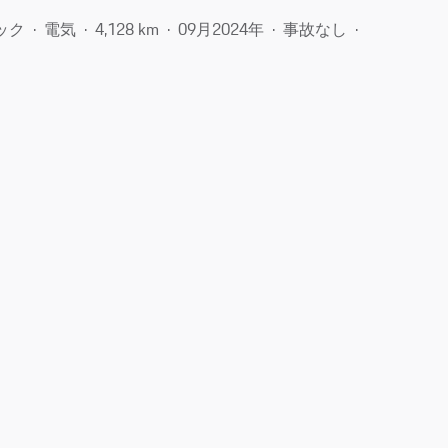
ック
電気
4,128 km
09月​2024年
事故なし