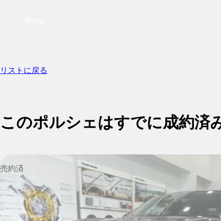
Menu
リストに戻る
このポルシェはすでに成約済
売約済