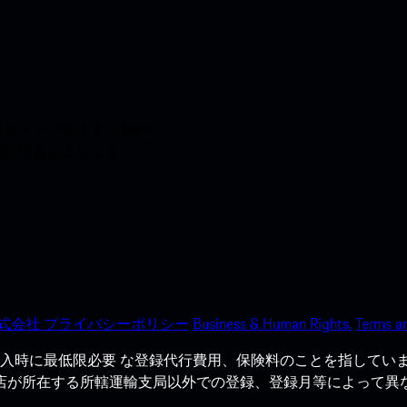
ードできます。Apple
う間に強化しましょう。
式会社 プライバシーポリシー
Business & Human Rights.
Terms an
入時に最低限必要 な登録代行費用、保険料のことを指していま
売店が所在する所轄運輸支局以外での登録、登録月等によって異