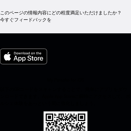
このページの情報内容にどの程度満足いただけましたか？
今すぐフィードバックを
My Porsche for iOS
以下のQRコードをスキャンすることで、簡単にアプリをダウ
ンロードできます。Apple App Storeに瞬時にアクセスして、ポ
ルシェ体験をあっという間に強化しましょう。