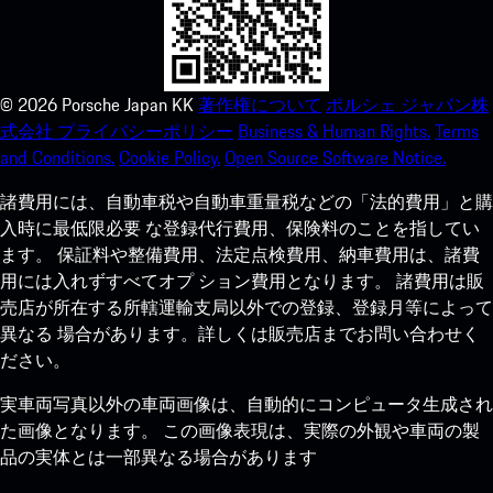
©
2026
Porsche Japan KK
著作権について
ポルシェ ジャパン株
式会社 プライバシーポリシー
Business & Human Rights.
Terms
and Conditions.
Cookie Policy.
Open Source Software Notice.
諸費用には、自動車税や自動車重量税などの「法的費用」と購
入時に最低限必要 な登録代行費用、保険料のことを指してい
ます。 保証料や整備費用、法定点検費用、納車費用は、諸費
用には入れずすべてオプ ション費用となります。 諸費用は販
売店が所在する所轄運輸支局以外での登録、登録月等によって
異なる 場合があります。詳しくは販売店までお問い合わせく
ださい。
実車両写真以外の車両画像は、自動的にコンピュータ生成され
た画像となります。 この画像表現は、実際の外観や車両の製
品の実体とは一部異なる場合があります