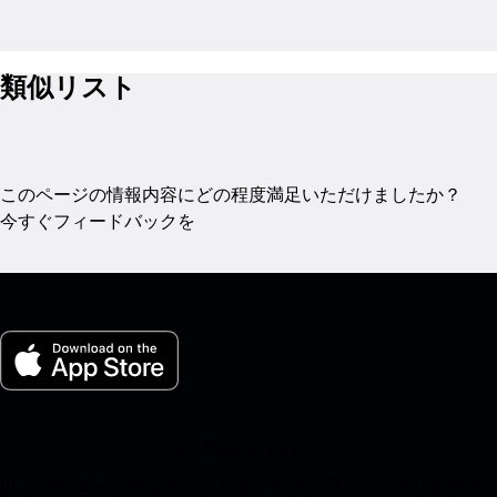
類似リスト
このページの情報内容にどの程度満足いただけましたか？
今すぐフィードバックを
My Porsche for iOS
以下のQRコードをスキャンすることで、簡単にアプリをダウ