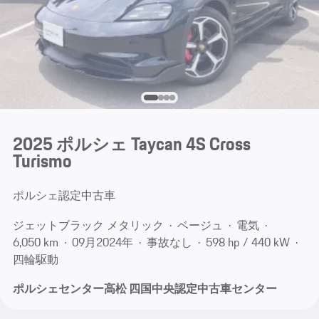
2025 ポルシェ Taycan 4S Cross
Turismo
ポルシェ認定中古車
ジェットブラック メタリック
ベージュ
電気
6,050 km
09月​2024年
事故なし
598 hp / 440 kW
四輪駆動
ポルシェセンター高松 四国中央認定中古車センター