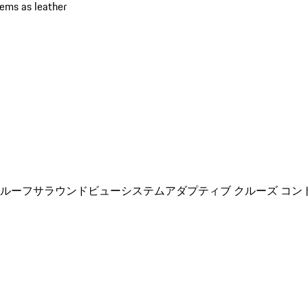
ems as leather
ルーフ
サラウンドビューシステム
アダプティブ クルーズ コン