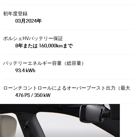
初年度登録
03月​2024年
ポルシェHVバッテリー保証
8年または 160,000kmまで
バッテリーエネルギー容量（総容量）
93.4 kWh
ローンチコントロールによるオーバーブースト出力（最大
476 PS / 350 kW