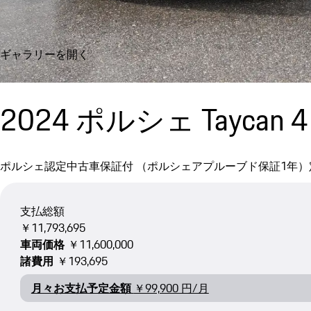
ギャラリーを開く
2024 ポルシェ Taycan 4 C
ポルシェ認定中古車
保証付 （ポルシェアプルーブド保証1年）
支払総額
￥11,793,695
車両価格
￥11,600,000
諸費用
￥193,695
月々お支払予定金額
￥99,900 円/月