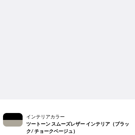
インテリアカラー
ツートーン スムーズレザー インテリア（ブラッ
ク/ チョークベージュ）