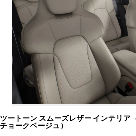
ツートーン スムーズレザー インテリア
チョークベージュ）