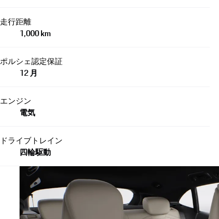
走行距離
1,000 km
ポルシェ認定保証
12 月
エンジン
電気
ドライブトレイン
四輪駆動